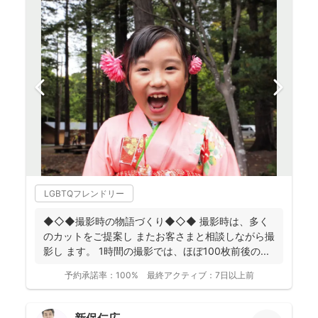
LGBTQフレンドリー
◆◇◆撮影時の物語づくり◆◇◆ 撮影時は、多く
のカットをご提案し またお客さまと相談しながら撮
影し ます。 1時間の撮影では、ほぼ100枚前後の ...
予約承諾率：
100%
最終アクティブ：
7日以上前
新保仁広