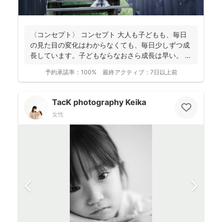
〈コンセプト〉 コンセプト 大人も子どもも、毎日
の見た目の変化はわからなくても、毎日少しずつ成
長しています。子どもならなおさら成長は早い。
大人...
予約承諾率：
100%
最終アクティブ：
7日以上前
TacK photography Keika
女性