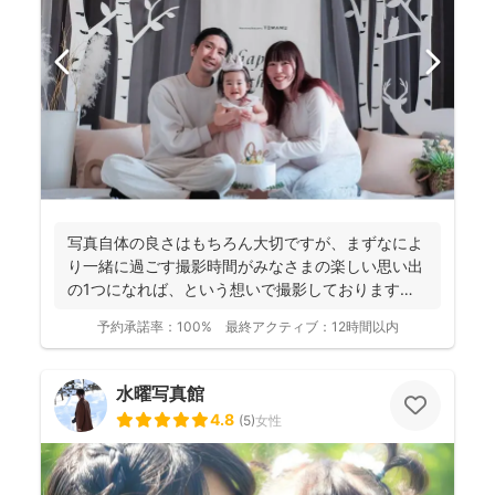
写真自体の良さはもちろん大切ですが、まずなによ
り一緒に過ごす撮影時間がみなさまの楽しい思い出
の1つになれば、という想いで撮影しております！
----...
予約承諾率：
100%
最終アクティブ：
12時間以内
水曜写真館
4.8
(
5
)
女性