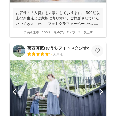
お客様の「大切」を大事にしております。 300組以
上の新生児とご家族に寄り添い、ご撮影させていた
だいてきました。 フォトグラファーページへの
ご...
予約承諾率：
100%
最終アクティブ：
7日以上前
葛西高拡(おうちフォトスタジオcocofilm)
5
(
2
)
男性