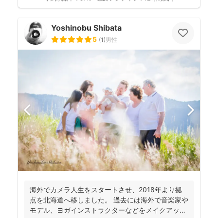
Yoshinobu Shibata
5
(
1
)
男性
海外でカメラ人生をスタートさせ、2018年より拠
点を北海道へ移しました。 過去には海外で音楽家や
モデル、ヨガインストラクターなどをメイクアップ