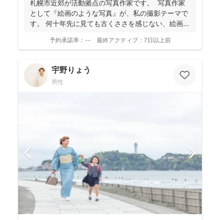
札幌市近郊が活動拠点の写真作家です。 写真作家
として『絵画のような写真』が、私の撮影テーマで
す。 何十年先に見ても古くささを感じない、絵画の
よう...
予約承諾率：
--
最終アクティブ：
7日以上前
宇野りょう
男性