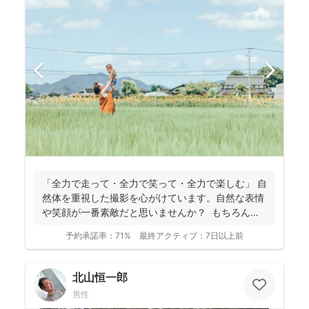
「全力で走って・全力で笑って・全力で楽しむ」 自
然体を重視した撮影を心がけています。自然な表情
や笑顔が一番素敵だと思いませんか？ もちろん、
きちん...
予約承諾率：
71%
最終アクティブ：
7日以上前
北山恒一郎
男性