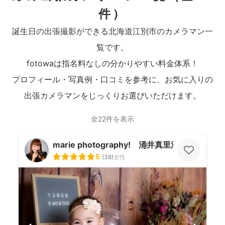
件）
誕生日の出張撮影ができる北海道江別市のカメラマン一
覧です。
fotowaは指名料なしの分かりやすい料金体系！
プロフィール・写真例・口コミを参考に、お気に入りの
出張カメラマンをじっくりお選びいただけます。
全22件を表示
marie photography! 涌井真里江
5
(
38
)
女性