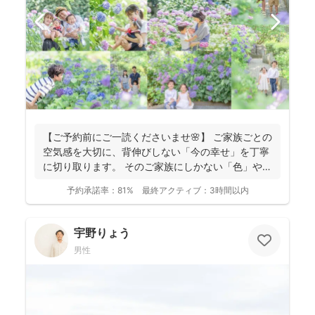
【ご予約前にご一読くださいませ🌸】 ご家族ごとの
空気感を大切に、背伸びしない「今の幸せ」を丁寧
に切り取ります。 そのご家族にしかない「色」や、
ふとした...
予約承諾率：
81%
最終アクティブ：
3時間以内
宇野りょう
男性