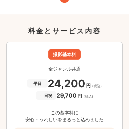
料金とサービス内容
撮影基本料
全ジャンル共通
24,200
平日
円
(税込)
29,700
円
土日祝
(税込)
この基本料に
安心・うれしいをまるっと込めました