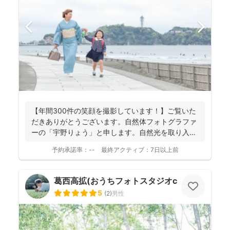
【年間300件の笑顔を撮影しています！】ご覧いた
だきありがとうございます。自然体フォトグラファ
ーの「宇野りょう」と申します。自然光を取り入れ
たナチュラルな...
予約承諾率：
--
最終アクティブ：
7日以上前
葛西高拡(おうちフォトスタジオcocofilm)
5
(
2
)
男性