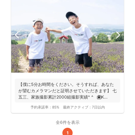
【僕に5分お時間をください。そうすれば、あなた
が望むカメラマンだと証明させていただきます】 七
五三、家族撮影累計2000組撮影実績^ ^ 📺K...
予約承諾率：
85%
最終アクティブ：
7日以内
全6件を表示
1