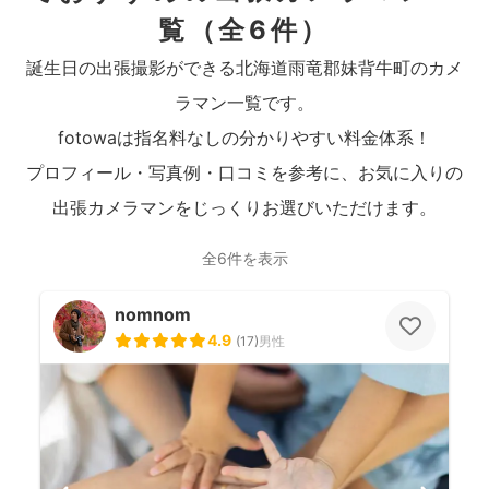
覧
（全6件）
誕生日の出張撮影ができる北海道雨竜郡妹背牛町のカメ
ラマン一覧です。
fotowaは指名料なしの分かりやすい料金体系！
プロフィール・写真例・口コミを参考に、お気に入りの
出張カメラマンをじっくりお選びいただけます。
全6件を表示
nomnom
4.9
(
17
)
男性