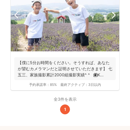
【僕に5分お時間をください。そうすれば、あなた
が望むカメラマンだと証明させていただきます】 七
五三、家族撮影累計2000組撮影実績^ ^ 📺K...
予約承諾率：
85%
最終アクティブ：
3日以内
全3件を表示
1