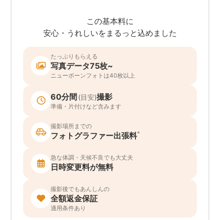
この基本料に
安心・うれしいをまるっと込めました
たっぷりもらえる
写真データ75枚~
ニューボーンフォトは40枚以上
60分間
撮影
(目安)
準備・片付けなど含みます
撮影場所までの
*
フォトグラファー出張料
急な体調・天候不良でも大丈夫
日時変更料が無料
撮影後でもあんしんの
全額返金保証
適用条件あり