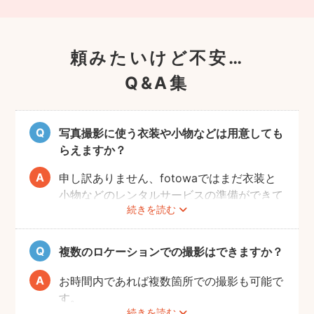
頼みたいけど不安…
Q&A集
写真撮影に使う衣装や小物などは用意しても
らえますか？
申し訳ありません、fotowaではまだ衣装と
小物などのレンタルサービスの準備ができて
続きを読む
おりませんので、お客様ご自身にご用意をお
願いしております。
複数のロケーションでの撮影はできますか？
お時間内であれば複数箇所での撮影も可能で
す。
続きを読む