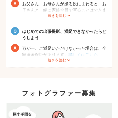
お父さん、お母さんが撮る役にまわると、お
子さんと一緒に家族全員で写ることはできま
続きを読む
せんし、プロの機材や構図ならではのクオリ
ティもあります。
10年後、20年後に見返して、撮ってよかっ
はじめての出張撮影、満足できなかったらど
たと思っていただける写真をお届けします。
うしよう
万が一、ご満足いただけなかった場合は、全
額返金保証があります。
詳しくはこちら
続きを読む
フォトグラファー募集