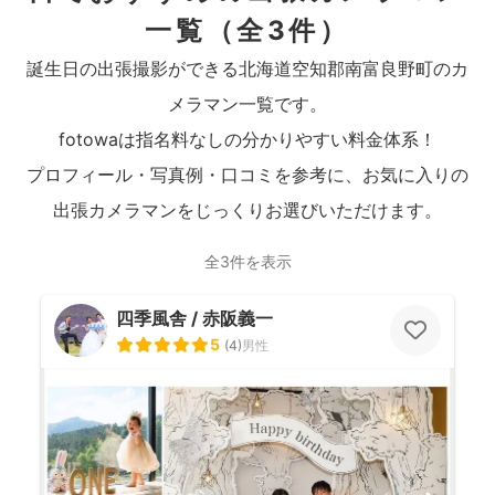
一覧
（全3件）
誕生日の出張撮影ができる北海道空知郡南富良野町のカ
メラマン一覧です。
fotowaは指名料なしの分かりやすい料金体系！
プロフィール・写真例・口コミを参考に、お気に入りの
出張カメラマンをじっくりお選びいただけます。
全3件を表示
四季風舎 / 赤阪義一
5
(
4
)
男性