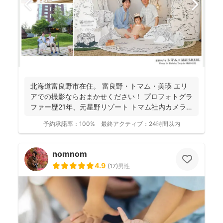
北海道富良野市在住。 富良野・トマム・美瑛 エリ
アでの撮影ならおまかせください！ プロフォトグラ
ファー歴21年、元星野リゾート トマム社内カメラ
マン、...
予約承諾率：
100%
最終アクティブ：
24時間以内
nomnom
4.9
(
17
)
男性