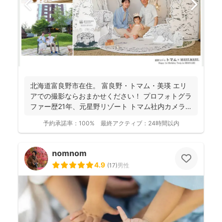
北海道富良野市在住。 富良野・トマム・美瑛 エリ
アでの撮影ならおまかせください！ プロフォトグラ
ファー歴21年、元星野リゾート トマム社内カメラ
マン、...
予約承諾率：
100%
最終アクティブ：
24時間以内
nomnom
4.9
(
17
)
男性