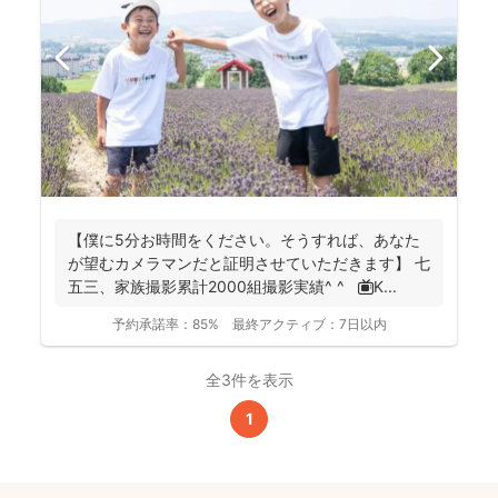
【僕に5分お時間をください。そうすれば、あなた
が望むカメラマンだと証明させていただきます】 七
五三、家族撮影累計2000組撮影実績^ ^ 📺K...
予約承諾率：
85%
最終アクティブ：
7日以内
全3件を表示
1