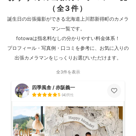
（全3件）
誕生日の出張撮影ができる北海道上川郡新得町のカメラ
マン一覧です。
fotowaは指名料なしの分かりやすい料金体系！
プロフィール・写真例・口コミを参考に、お気に入りの
出張カメラマンをじっくりお選びいただけます。
全3件を表示
四季風舎 / 赤阪義一
5
(
4
)
男性