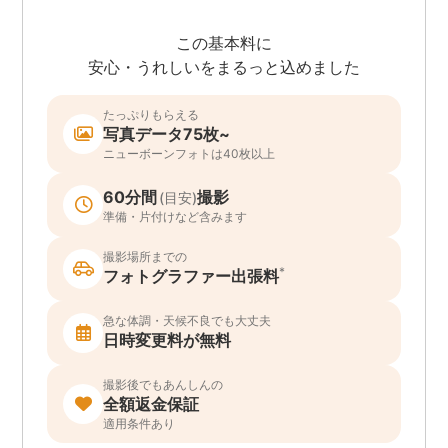
この基本料に
安心・うれしいをまるっと込めました
たっぷりもらえる
写真データ75枚~
ニューボーンフォトは40枚以上
60分間
撮影
(目安)
準備・片付けなど含みます
撮影場所までの
*
フォトグラファー出張料
急な体調・天候不良でも大丈夫
日時変更料が無料
撮影後でもあんしんの
全額返金保証
適用条件あり