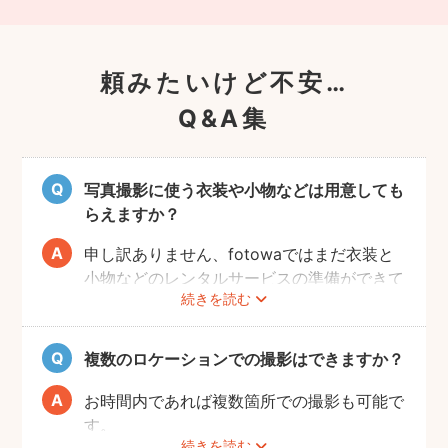
頼みたいけど不安…
Q&A集
写真撮影に使う衣装や小物などは用意しても
らえますか？
申し訳ありません、fotowaではまだ衣装と
小物などのレンタルサービスの準備ができて
続きを読む
おりませんので、お客様ご自身にご用意をお
願いしております。
複数のロケーションでの撮影はできますか？
お時間内であれば複数箇所での撮影も可能で
す。
続きを読む