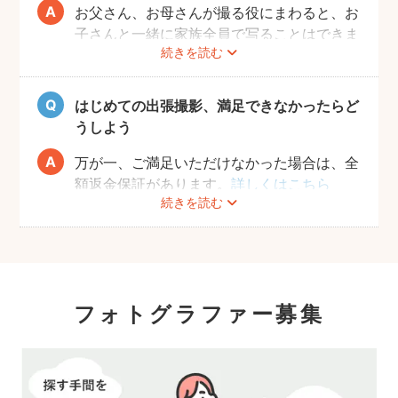
お父さん、お母さんが撮る役にまわると、お
子さんと一緒に家族全員で写ることはできま
続きを読む
せんし、プロの機材や構図ならではのクオリ
ティもあります。
10年後、20年後に見返して、撮ってよかっ
はじめての出張撮影、満足できなかったらど
たと思っていただける写真をお届けします。
うしよう
万が一、ご満足いただけなかった場合は、全
額返金保証があります。
詳しくはこちら
続きを読む
フォトグラファー募集