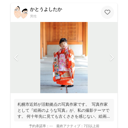
かとうよしたか
男性
札幌市近郊が活動拠点の写真作家です。 写真作家
として『絵画のような写真』が、私の撮影テーマで
す。 何十年先に見ても古くささを感じない、絵画の
よう...
予約承諾率：
--
最終アクティブ：
7日以上前