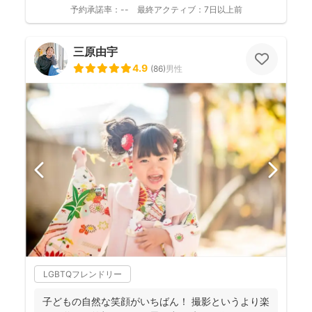
たナチュラルな...
予約承諾率：
--
最終アクティブ：
7日以上前
三原由宇
4.9
(
86
)
男性
LGBTQフレンドリー
子どもの自然な笑顔がいちばん！ 撮影というより楽