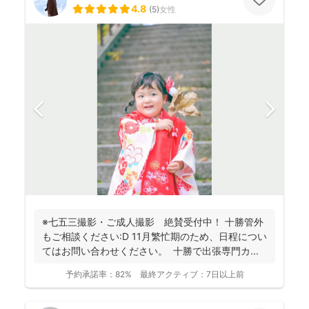
4.8
(
5
)
女性
※七五三撮影・ご成人撮影 絶賛受付中！ 十勝管外
もご相談ください:D 11月繁忙期のため、日程につい
てはお問い合わせください。 十勝で出張専門カ...
予約承諾率：
82%
最終アクティブ：
7日以上前