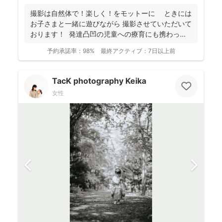
撮影は自然体で！楽しく！をモットーに ときには
お子さまと一緒に遊びながら 撮影させていただいて
おります！ 発達凸凹の児童への療育にも携わって
お...
予約承諾率：
98%
最終アクティブ：
7日以上前
TacK photography Keika
女性