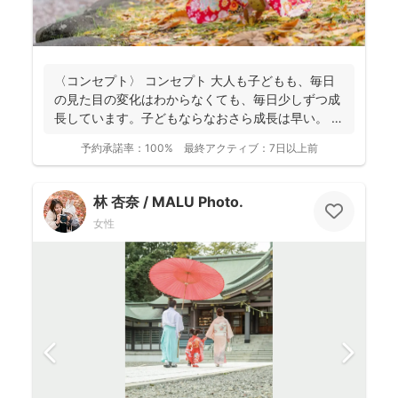
〈コンセプト〉 コンセプト 大人も子どもも、毎日
の見た目の変化はわからなくても、毎日少しずつ成
長しています。子どもならなおさら成長は早い。
大人...
予約承諾率：
100%
最終アクティブ：
7日以上前
林 杏奈 / MALU Photo.
女性