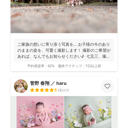
ご家族の想いに寄り添う写真を… お子様の今のあり
のままの姿を、可愛く撮影します！ 撮影のご希望が
あれば、なんでもお知らせください♪ 七五三、撮
影...
予約承諾率：
92%
最終アクティブ：
7日以上前
菅野 春翔 ／ haru
5
(
3
)
女性