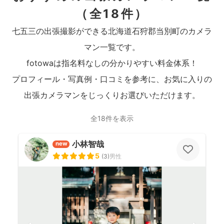
（全18件）
七五三の出張撮影ができる北海道石狩郡当別町のカメラ
マン一覧です。
fotowaは指名料なしの分かりやすい料金体系！
プロフィール・写真例・口コミを参考に、お気に入りの
出張カメラマンをじっくりお選びいただけます。
全18件を表示
小林智哉
new
5
(
3
)
男性