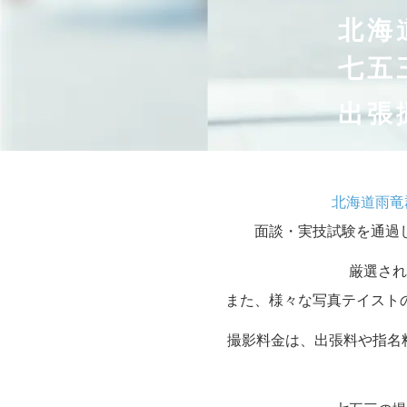
北海
七五
出張
北海道雨竜
面談・実技試験を通過
厳選され
また、様々な写真テイスト
撮影料金は、出張料や指名