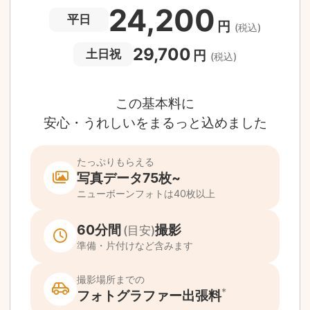
撮影場所や日時によって、一部のフォトグラファ
は遠方出張料（+3,000円）が発生する場合が
ります。撮影日時・場所・フォトグラファーが
当する場合、申込みフォームでお知らせしま
。