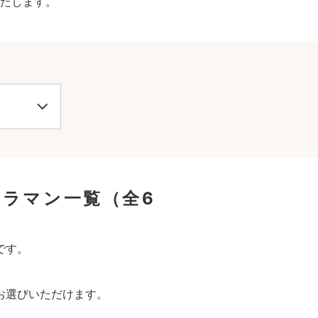
たします。
メラマン一覧
（全6
です。
お選びいただけます。