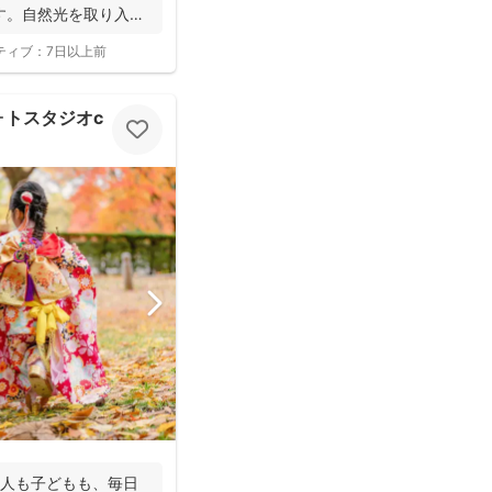
す。自然光を取り入れ
ティブ：
7日以上前
スタジオcocofilm)
大人も子どもも、毎日