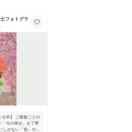
 保育士フォトグラファー
性
せ🌸】 ご家族ごとの
い「今の幸せ」を丁寧
族にしかない「色」や、