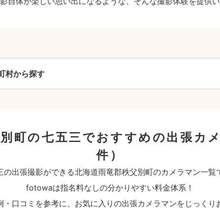
影自体が楽しい思い出になるような、そんな撮影体験を提供い
町村から探す
父別町の七五三でおすすめの出張カ
件）
三の出張撮影ができる北海道雨竜郡秩父別町のカメラマン一覧
fotowaは指名料なしの分かりやすい料金体系！
例・口コミを参考に、お気に入りの出張カメラマンをじっくり