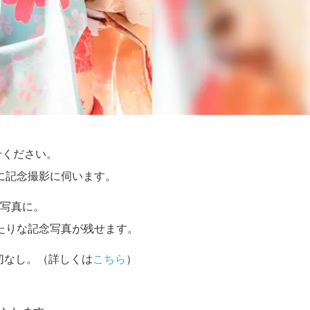
せください。
に記念撮影に伺います。
写真に。
たりな記念写真が残せます。
切なし。（詳しくは
こちら
）