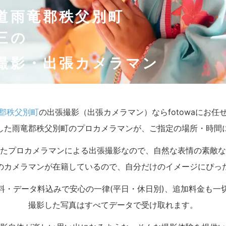
道雨竜郡秩父別町
三の
撮影・出張カメラマン
郡秩父別町
の出張撮影（出張カメラマン）ならfotowaにお任
した雨竜郡秩父別町のプロカメラマンが、ご指定の場所・時間
たプロカメラマンによる出張撮影なので、自然な表情の素敵な
のカメラマンが在籍しているので、自分だけのイメージにぴっ
料・データ料込みで安心の一律(平日・休日別)、追加料金も一
撮影した写真はすべてデータで受け取れます。