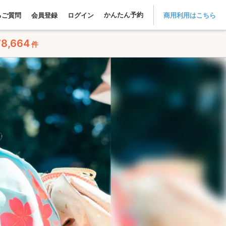
かんたん予約
るご質問
会員登録
ログイン
商用利用はこちら
78,664
件