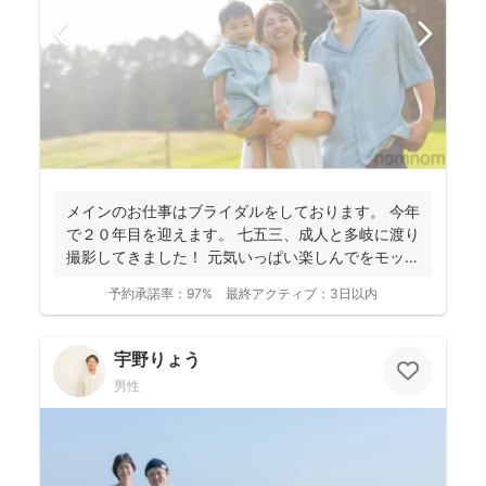
メインのお仕事はブライダルをしております。 今年
で２０年目を迎えます。 七五三、成人と多岐に渡り
撮影してきました！ 元気いっぱい楽しんでをモット
ーに...
予約承諾率：
97%
最終アクティブ：
3日以内
宇野りょう
男性