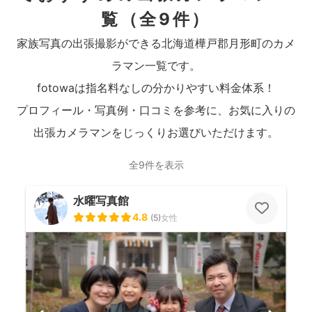
覧
（全9件）
家族写真の出張撮影ができる北海道樺戸郡月形町のカメ
ラマン一覧です。
fotowaは指名料なしの分かりやすい料金体系！
プロフィール・写真例・口コミを参考に、お気に入りの
出張カメラマンをじっくりお選びいただけます。
全9件を表示
水曜写真館
4.8
(
5
)
女性