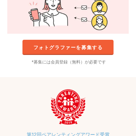
フォトグラファーを募集する
募集には会員登録（無料）が必要です
第12回ペアレンティングアワード受賞