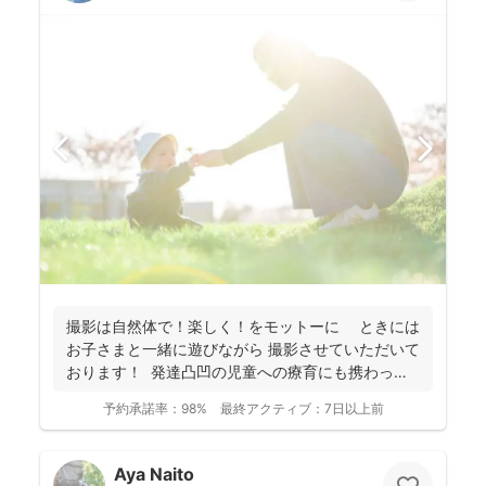
撮影は自然体で！楽しく！をモットーに ときには
お子さまと一緒に遊びながら 撮影させていただいて
おります！ 発達凸凹の児童への療育にも携わって
お...
予約承諾率：
98%
最終アクティブ：
7日以上前
Aya Naito