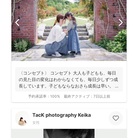
〈コンセプト〉 コンセプト 大人も子どもも、毎日
の見た目の変化はわからなくても、毎日少しずつ成
長しています。子どもならなおさら成長は早い。
大人...
予約承諾率：
100%
最終アクティブ：
7日以上前
TacK photography Keika
女性