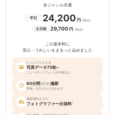
全ジャンル共通
24,200
平日
円
(税込)
29,700
円
土日祝
(税込)
この基本料に
安心・うれしいをまるっと込めました
たっぷりもらえる
写真データ75枚~
ニューボーンフォトは40枚以上
60分間
撮影
(目安)
準備・片付けなど含みます
撮影場所までの
*
フォトグラファー出張料