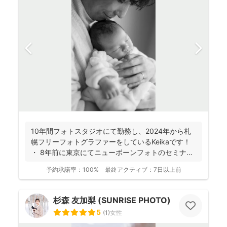
10年間フォトスタジオにて勤務し、2024年から札
幌フリーフォトグラファーをしているKeikaです！
・ 8年前に東京にてニューボーンフォトのセミナ
ー...
予約承諾率：
100%
最終アクティブ：
7日以上前
杉森 友加梨 (SUNRISE PHOTO)
5
(
1
)
女性