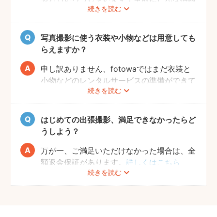
続きを読む
で撮りたいのかなどフォトグラファーとすり
合わせておくと、当日スムーズに撮影ができ
るのでおすすめです。
写真撮影に使う衣装や小物などは用意しても
らえますか？
申し訳ありません、fotowaではまだ衣装と
小物などのレンタルサービスの準備ができて
続きを読む
おりませんので、お客様ご自身にご用意をお
願いしております。
はじめての出張撮影、満足できなかったらど
うしよう？
万が一、ご満足いただけなかった場合は、全
額返金保証があります。
詳しくはこちら
続きを読む