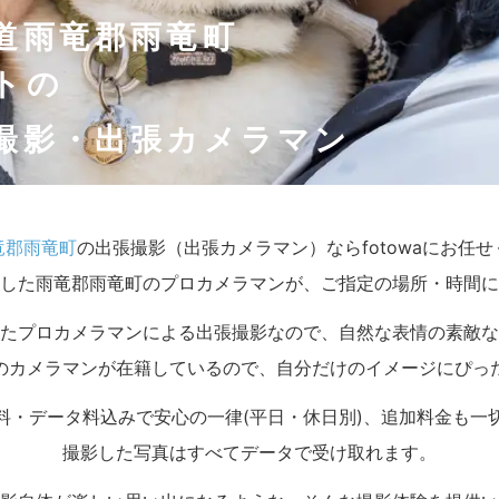
道雨竜郡雨竜町
トの
撮影・出張カメラマン
竜郡雨竜町
の出張撮影（出張カメラマン）ならfotowaにお任
した雨竜郡雨竜町のプロカメラマンが、ご指定の場所・時間に
たプロカメラマンによる出張撮影なので、自然な表情の素敵な
のカメラマンが在籍しているので、自分だけのイメージにぴっ
料・データ料込みで安心の一律(平日・休日別)、追加料金も一
撮影した写真はすべてデータで受け取れます。