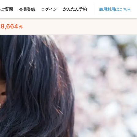
かんたん予約
るご質問
会員登録
ログイン
商用利用はこちら
78,664
件