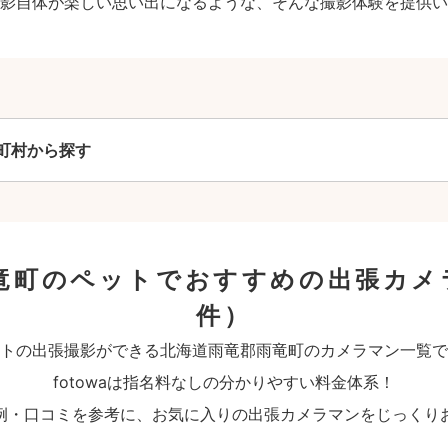
影自体が楽しい思い出になるような、そんな撮影体験を提供い
町村から探す
竜町のペットでおすすめの出張カメ
件）
トの出張撮影ができる北海道雨竜郡雨竜町のカメラマン一覧で
fotowaは指名料なしの分かりやすい料金体系！
例・口コミを参考に、お気に入りの出張カメラマンをじっくり