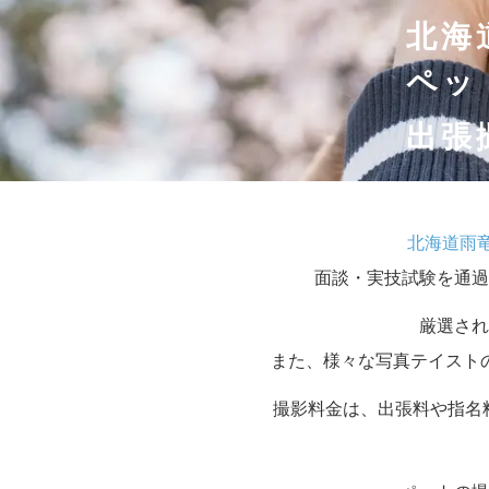
北海
ペッ
出張
北海道雨
面談・実技試験を通過
厳選され
また、様々な写真テイスト
撮影料金は、出張料や指名