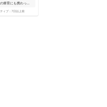
への療育にも携わって
ティブ：
7日以上前