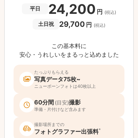
撮影場所や日時によって、一部のフォトグラファ
は遠方出張料（+3,000円）が発生する場合が
ります。撮影日時・場所・フォトグラファーが
当する場合、申込みフォームでお知らせしま
。