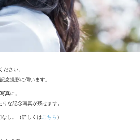
せください。
記念撮影に伺います。
写真に。
たりな記念写真が残せます。
切なし。（詳しくは
こちら
）