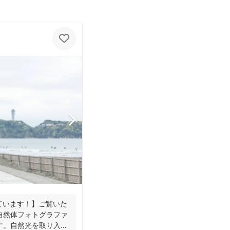
ています！】ご覧いた
自然体フォトグラファ
す。自然光を取り入れ