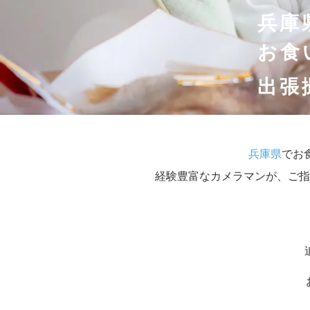
兵庫
お食
出張
兵庫県
でお
経験豊富なカメラマンが、ご指