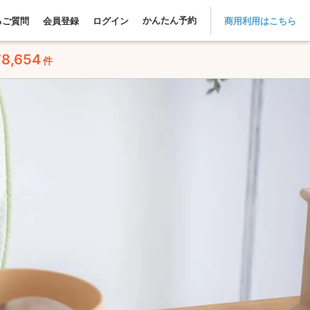
かんたん予約
るご質問
会員登録
ログイン
商用利用はこちら
78,654
件