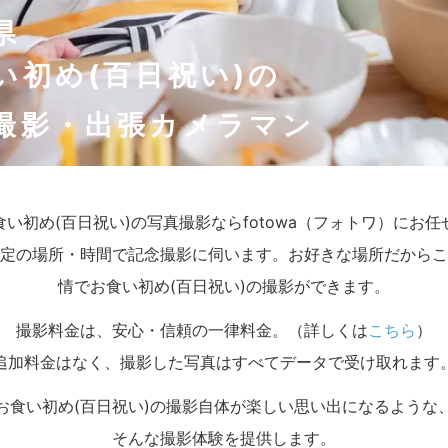
県
い初め(百日祝い)の
撮影・出張カメラマン
食い初め(百日祝い)の写真撮影ならfotowa（フォトワ）にお
定の場所・時間で記念撮影に伺います。お好きな場所だからこ
情でお食い初め(百日祝い)の撮影ができます。
撮影料金は、安心・信頼の一律料金。（詳しくは
こちら
）
追加料金はなく、撮影した写真はすべてデータで受け取れます
お食い初め(百日祝い)の撮影自体が楽しい思い出になるような
そんな撮影体験を提供します。