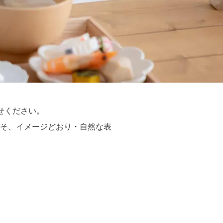
任せください。
そ、イメージどおり・自然な表
。
、