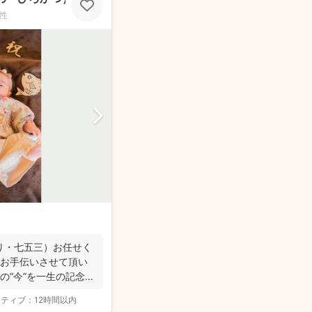
性
り・七五三）お任せく
もお手伝いさせて頂い
の“今”を一生の記念
クティブ：
12時間以内