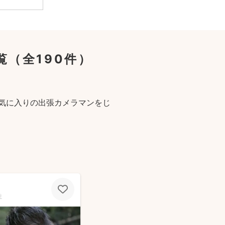
覧
（全190件）
気に入りの出張カメラマンをじ
性