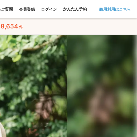
かんたん予約
るご質問
会員登録
ログイン
商用利用はこちら
78,654
件