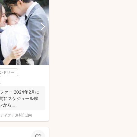
レンドリー
ラファー 2024年2月に
約の前にスケジュール確
から...
ティブ：
3時間以内