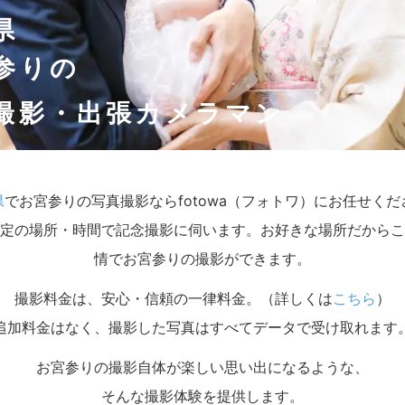
県
参りの
撮影・出張カメラマン
県
でお宮参りの写真撮影ならfotowa（フォトワ）にお任せくだ
定の場所・時間で記念撮影に伺います。お好きな場所だからこ
情でお宮参りの撮影ができます。
撮影料金は、安心・信頼の一律料金。（詳しくは
こちら
）
追加料金はなく、撮影した写真はすべてデータで受け取れます
お宮参りの撮影自体が楽しい思い出になるような、
そんな撮影体験を提供します。