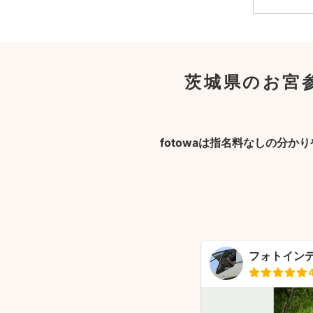
茨城県のお宮
fotowaは指名料なしの分か
フォトイン