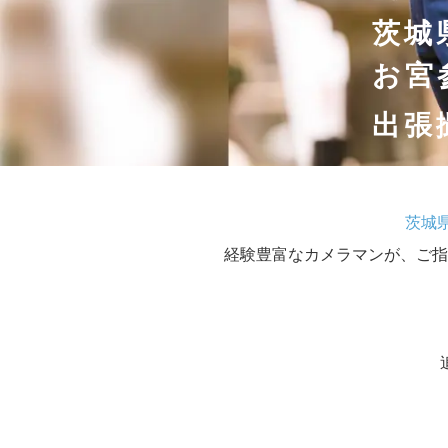
茨城
お宮
出張
茨城
経験豊富なカメラマンが、ご指