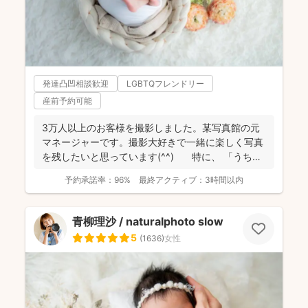
発達凸凹相談歓迎
LGBTQフレンドリー
産前予約可能
3万人以上のお客様を撮影しました。某写真館の元
マネージャーです。撮影大好きで一緒に楽しく写真
を残したいと思っています(^^) 特に、 「うち
の...
予約承諾率：
96%
最終アクティブ：
3時間以内
青柳理沙 / naturalphoto slow
5
(
1636
)
女性