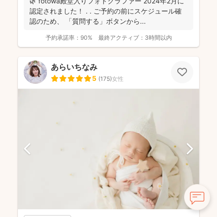
🌿 fotowa殿堂入りフォトグラファー 2024年2月に
認定されました！ . . ご予約の前にスケジュール確
認のため、 「質問する」ボタンから...
予約承諾率：
90%
最終アクティブ：
3時間以内
あらいちなみ
5
(
175
)
女性