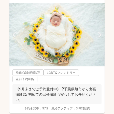
発達凸凹相談歓迎
LGBTQフレンドリー
産前予約可能
《9月末までご予約受付中》 📍千葉県旭市から出張
撮影🚗 初めての出張撮影も安心してお任せくださ
い。
予約承諾率：
97%
最終アクティブ：
3時間以内