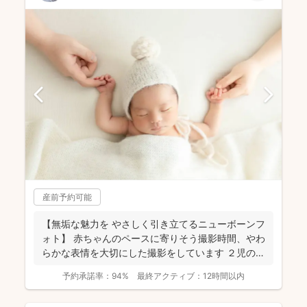
産前予約可能
【無垢な魅力を やさしく引き立てるニューボーンフ
ォト】 赤ちゃんのペースに寄りそう撮影時間、やわ
らかな表情を大切にした撮影をしています ２児の母
のニュ...
予約承諾率：
94%
最終アクティブ：
12時間以内