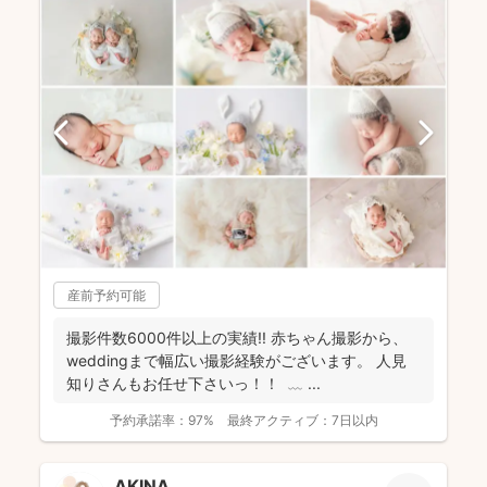
産前予約可能
撮影件数6000件以上の実績!! 赤ちゃん撮影から、
weddingまで幅広い撮影経験がございます。 人見
知りさんもお任せ下さいっ！！ ⁡ ﹏ ⁡...
予約承諾率：
97%
最終アクティブ：
7日以内
AKINA