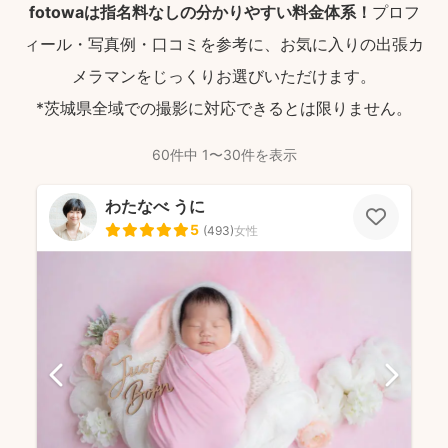
fotowaは指名料なしの分かりやすい料金体系！
プロフ
ィール・写真例・口コミを参考に、お気に入りの出張カ
メラマンをじっくりお選びいただけます。
*茨城県全域での撮影に対応できるとは限りません。
60件中 1〜30件を表示
わたなべ うに
5
(
493
)
女性