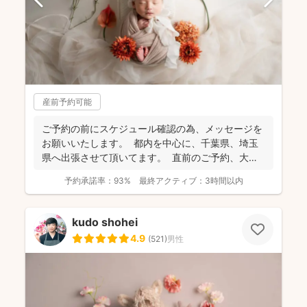
産前予約可能
ご予約の前にスケジュール確認の為、 メッセージを
お願いいたします。 都内を中心に、千葉県、埼玉
県へ出張させて頂いてます。 直前のご予約、大歓
迎...
予約承諾率：
93%
最終アクティブ：
3時間以内
kudo shohei
4.9
(
521
)
男性