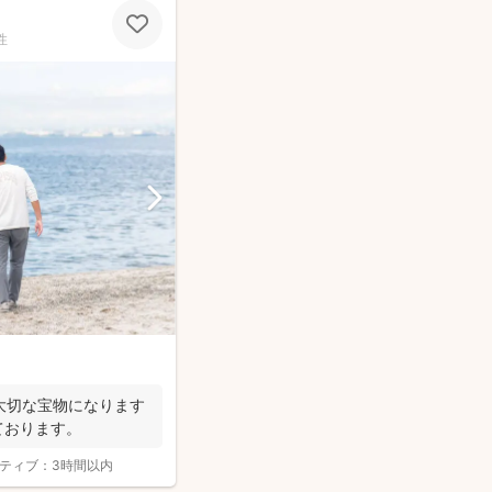
性
大切な宝物になります
ております。
ティブ：
3時間以内