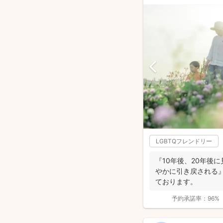
LGBTQフレンドリー
『10年後、20年後
やかに引き戻される
ております。
予約承諾率：
96%