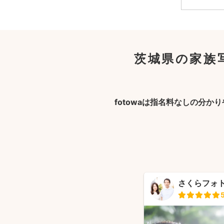
茨城県の家族
fotowaは指名料なしの分か
さくらフォ