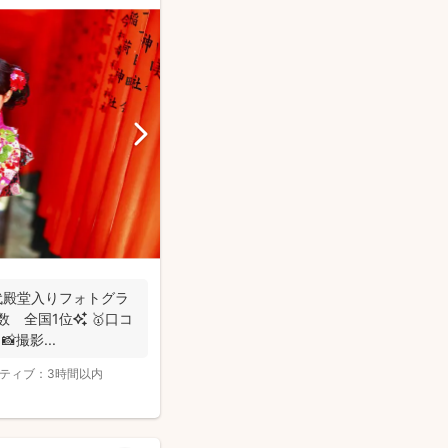
初代殿堂入りフォトグラ
撮影...
ティブ：
3時間以内