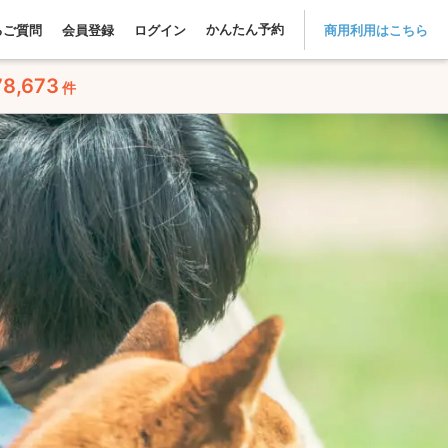
かんたん予約
るご質問
会員登録
ログイン
商用利用はこちら
78,673
件