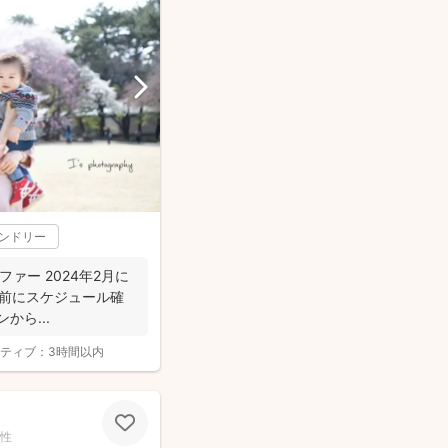
レンドリー
ラファー 2024年2月に
約の前にスケジュール確
から...
ティブ：
3時間以内
性