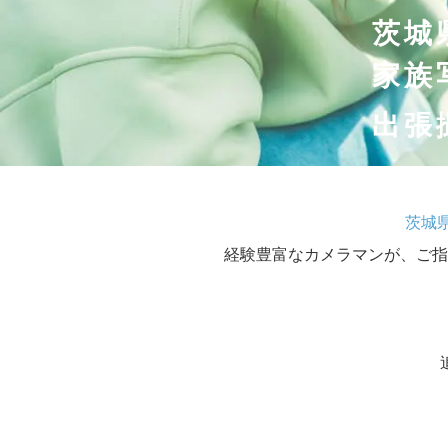
茨城
家族
出張
茨城
経験豊富なカメラマンが、ご指