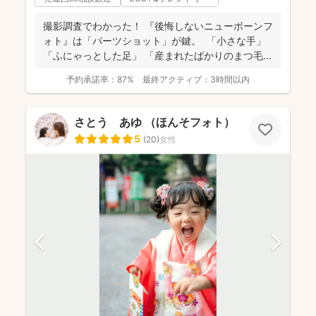
撮影調査でわかった！ 『後悔しないニューボーンフ
ォト』は「パーツショット」が鍵。 「小さな手」
「ふにゃっとした足」 「産まれたばかりのまつ毛...
予約承諾率：
87%
最終アクティブ：
3時間以内
さとう あゆ （ほんそフォト）
5
(
20
)
女性