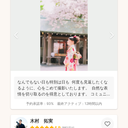
なんでもない日も特別は日も 何度も見返したくな
るように、心をこめて撮影いたします。 自然な表
情を切り取るのを得意としております。 コミュニ...
予約承諾率：
93%
最終アクティブ：
12時間以内
木村 拓実
4.9
(
85
)
男性