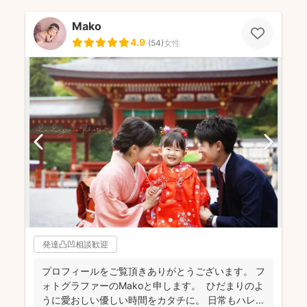
Mako
4.9
(
54
)
女性
発達凸凹相談歓迎
プロフィールをご覧頂きありがとうございます。 フ
ォトグラファーのMakoと申します。 ひだまりのよ
うに愛おしい優しい時間をカタチに。 日常もハレ...