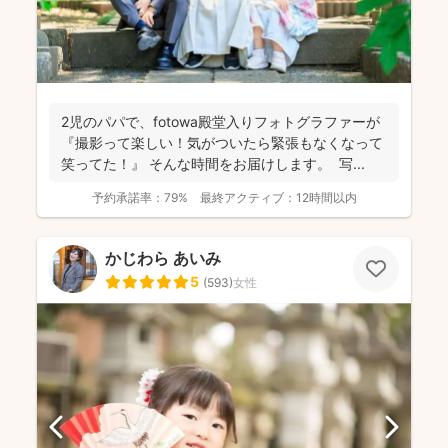
2児のパパで、fotowa殿堂入りフォトグラファーが
『撮影って楽しい！気がついたら緊張もなくなって
笑ってた！』 そんな時間をお届けします。 写...
予約承諾率：
79%
最終アクティブ：
12時間以内
かじわら あいみ
5
(
593
)
女性