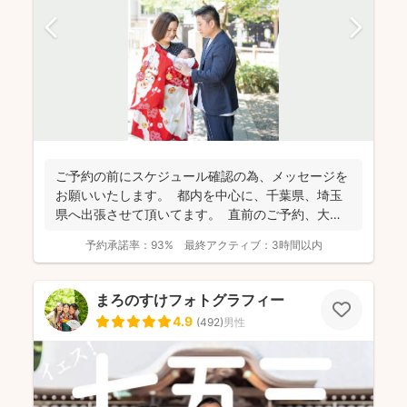
ご予約の前にスケジュール確認の為、 メッセージを
お願いいたします。 都内を中心に、千葉県、埼玉
県へ出張させて頂いてます。 直前のご予約、大歓
迎...
予約承諾率：
93%
最終アクティブ：
3時間以内
まろのすけフォトグラフィー
4.9
(
492
)
男性