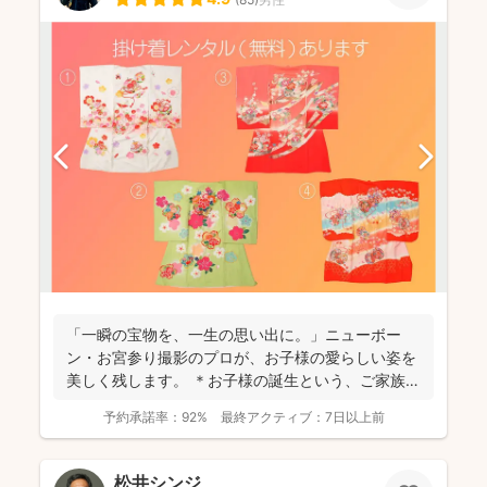
「一瞬の宝物を、一生の思い出に。」ニューボー
ン・お宮参り撮影のプロが、お子様の愛らしい姿を
美しく残します。 ＊お子様の誕生という、ご家族に
とって最もかけ...
予約承諾率：
92%
最終アクティブ：
7日以上前
松井シンジ