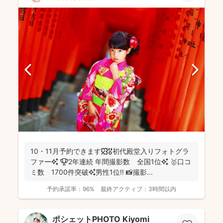
10・11月予約できます🍁🎖初代殿堂入りフォトグラ
ファー✨ 🏆2年連続 年間撮影数 全国1位✨ 🥇口コ
ミ数 1700件突破✨男性1位‼️ 📸撮影...
予約承諾率：
96%
最終アクティブ：
3時間以内
ポシェットPHOTO Kiyomi