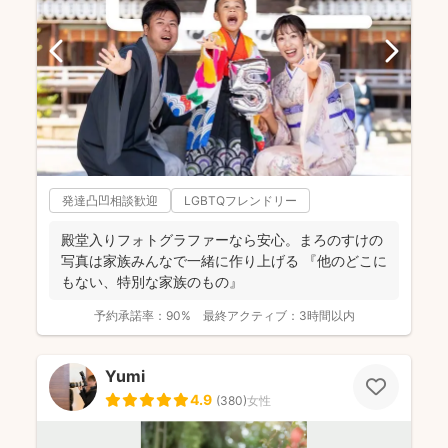
発達凸凹相談歓迎
LGBTQフレンドリー
殿堂入りフォトグラファーなら安心。まろのすけの
写真は家族みんなで一緒に作り上げる 『他のどこに
もない、特別な家族のもの』
予約承諾率：
90%
最終アクティブ：
3時間以内
Yumi
4.9
(
380
)
女性