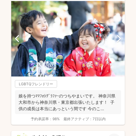
LGBTQフレンドリー
娘を持つﾏﾏﾌｫﾄｸﾞﾗﾌｧｰのつちやまいです。 神奈川県
大和市から神奈川県・東京都出張いたします！ 子
供の成長は本当にあっという間です 今のこ...
予約承諾率：
98%
最終アクティブ：
7日以内