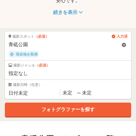
安心です。
続きを表示
撮影スポット
（必須）
入力済
現在地を取得
撮影ジャンル
（必須）
撮影日時
（任意）