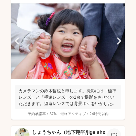
カメラマンの鈴木哲也と申します。撮影には「標準
レンズ」と「望遠レンズ」の2台で撮影をさせてい
ただきます。望遠レンズでは背景ボケをいかしたお
写真を撮影させて...
予約承諾率：
87%
最終アクティブ：
24時間以内
しょうちゃん（地下翔平/jige shohe）