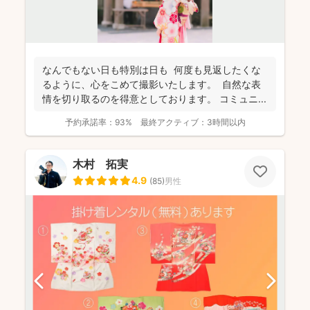
なんでもない日も特別は日も 何度も見返したくな
るように、心をこめて撮影いたします。 自然な表
情を切り取るのを得意としております。 コミュニ...
予約承諾率：
93%
最終アクティブ：
3時間以内
木村 拓実
4.9
(
85
)
男性