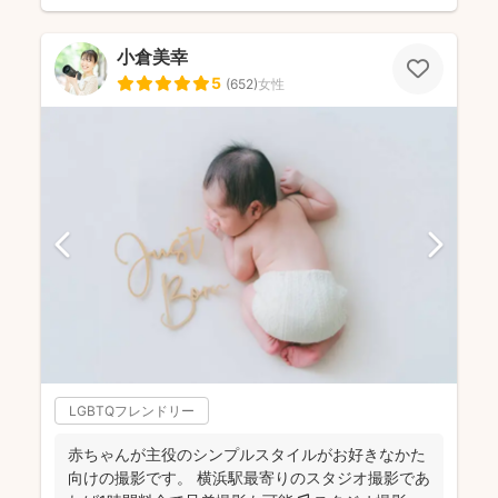
小倉美幸
5
(
652
)
女性
LGBTQフレンドリー
赤ちゃんが主役のシンプルスタイルがお好きなかた
向けの撮影です。 横浜駅最寄りのスタジオ撮影であ