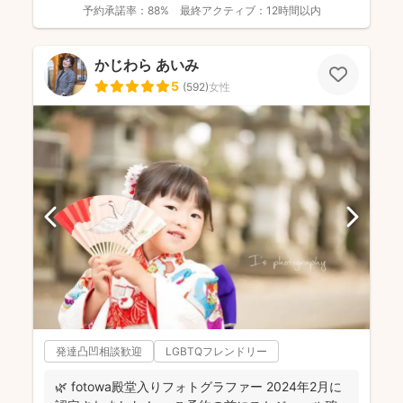
予約承諾率：
88%
最終アクティブ：
12時間以内
かじわら あいみ
5
(
592
)
女性
発達凸凹相談歓迎
LGBTQフレンドリー
🌿 fotowa殿堂入りフォトグラファー 2024年2月に