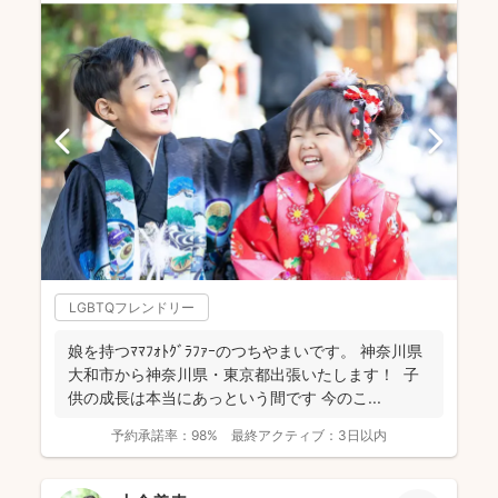
LGBTQフレンドリー
娘を持つﾏﾏﾌｫﾄｸﾞﾗﾌｧｰのつちやまいです。 神奈川県
大和市から神奈川県・東京都出張いたします！ 子
供の成長は本当にあっという間です 今のこ...
予約承諾率：
98%
最終アクティブ：
3日以内