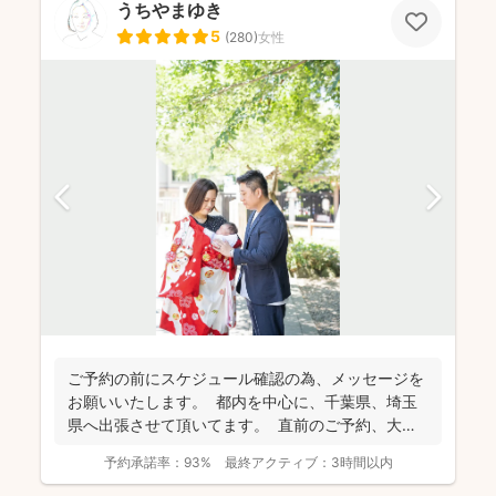
うちやまゆき
5
(
280
)
女性
ご予約の前にスケジュール確認の為、 メッセージを
お願いいたします。 都内を中心に、千葉県、埼玉
県へ出張させて頂いてます。 直前のご予約、大歓
迎...
予約承諾率：
93%
最終アクティブ：
3時間以内