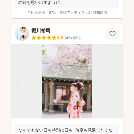
の時を思い出すように。
予約承諾率：
97%
最終アクティブ：
24時間以内
堀川裕司
4.9
(
454
)
男性
なんでもない日も特別は日も 何度も見返したくな