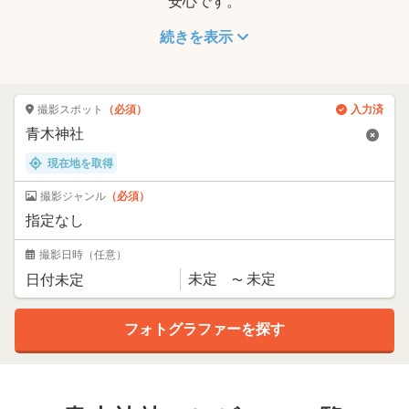
安心です。
続きを表示
撮影スポット
（必須）
入力済
現在地を取得
撮影ジャンル
（必須）
撮影日時
（任意）