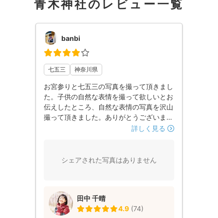
青木神社のレビュー一覧
banbi
七五三
神奈川県
お宮参りと七五三の写真を撮って頂きまし
た。子供の自然な表情を撮って欲しいとお
伝えしたところ、自然な表情の写真を沢山
撮って頂きました。ありがとうございまし
た。
詳しく見る
シェアされた写真はありません
田中 千晴
4.9
(
74
)