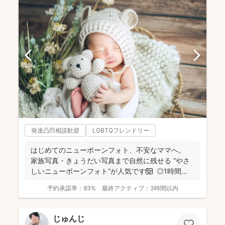
発達凸凹相談歓迎
LGBTQフレンドリー
はじめてのニューボーンフォト、不安なママへ。
家族写真・きょうだい写真まで自然に残せる “やさ
しいニューボーンフォト”が人気です📷 ◎1時間...
予約承諾率：
93%
最終アクティブ：
3時間以内
じゅんじ