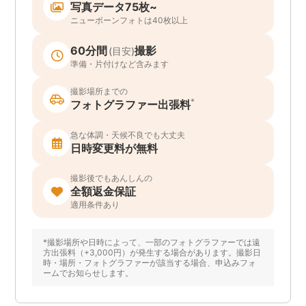
写真データ75枚~
ニューボーンフォトは40枚以上
60分間
撮影
(目安)
準備・片付けなど含みます
撮影場所までの
*
フォトグラファー出張料
急な体調・天候不良でも大丈夫
日時変更料が無料
撮影後でもあんしんの
全額返金保証
適用条件あり
*撮影場所や日時によって、一部のフォトグラファーでは遠
方出張料（+3,000円）が発生する場合があります。撮影日
時・場所・フォトグラファーが該当する場合、申込みフォ
ームでお知らせします。