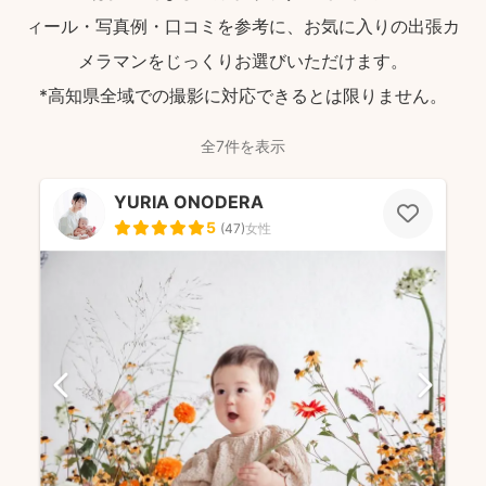
ィール・写真例・口コミを参考に、お気に入りの出張カ
メラマンをじっくりお選びいただけます。
*高知県全域での撮影に対応できるとは限りません。
全7件を表示
YURIA ONODERA
5
(
47
)
女性