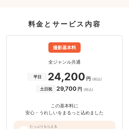
料金とサービス内容
撮影基本料
全ジャンル共通
24,200
平日
円
(税込)
29,700
円
土日祝
(税込)
この基本料に
安心・うれしいをまるっと込めました
たっぷりもらえる