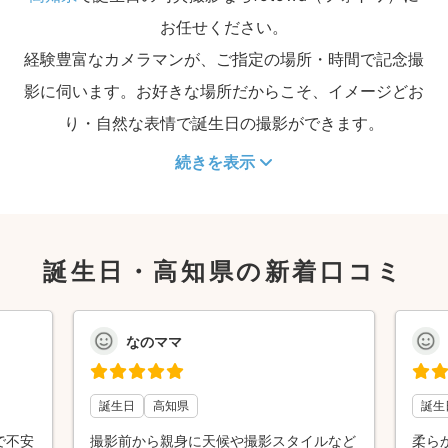
お任せください。
経験豊富なカメラマンが、ご指定の場所・時間で記念撮
影に伺います。お好きな場所だからこそ、イメージどお
り・自然な表情で誕生日の撮影ができます。
続きを表示
誕生日・高知県の新着口コミ
なのママ
誕生日
高知県
誕生
で不安
撮影前から親身に天候や撮影スタイルなど
柔ら