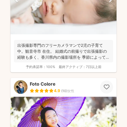
出張撮影専門のフリーカメラマンで2児の子育て
中。観音寺市 在住。 結婚式の前撮りで出張撮影の
経験も多く、香川県内の撮影場所を 季節によって最
適な提案が...
予約承諾率：
100%
最終アクティブ：
7日以上前
Foto Colore
4.9
(
10
)
女性