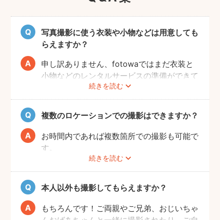
写真撮影に使う衣装や小物などは用意しても
らえますか？
申し訳ありません、fotowaではまだ衣装と
小物などのレンタルサービスの準備ができて
続きを読む
おりませんので、お客様ご自身にご用意をお
願いしております。
複数のロケーションでの撮影はできますか？
お時間内であれば複数箇所での撮影も可能で
す。
続きを読む
事前に撮りたい場所や撮影のイメージをフォ
トグラファーさんと相談しておくと撮影もス
ムーズに行うことができますよ。
本人以外も撮影してもらえますか？
もちろんです！ご両親やご兄弟、おじいちゃ
んおばあちゃんと一緒に撮影されたり、ご自