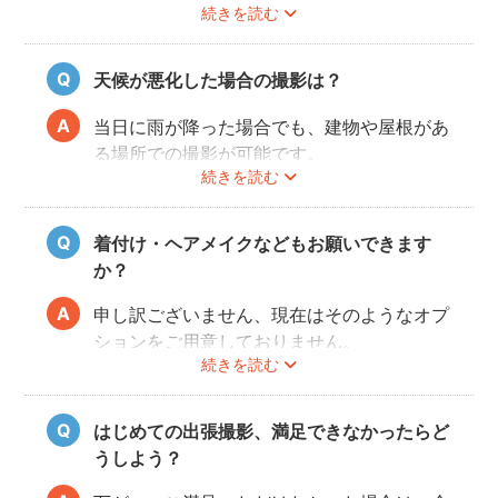
続きを読む
ぜひお友だち同士で素敵な思い出を残してく
ださい。
天候が悪化した場合の撮影は？
当日に雨が降った場合でも、建物や屋根があ
る場所での撮影が可能です。
続きを読む
また、撮影の実施が難しいと判断される天候
不良の場合は、事前にフォトグラファーと決
行もしくは日時変更を相談してください。
着付け・ヘアメイクなどもお願いできます
日時変更方法は
こちら
をご参照ください。
か？
申し訳ございません、現在はそのようなオプ
ションをご用意しておりません。
続きを読む
はじめての出張撮影、満足できなかったらど
うしよう？