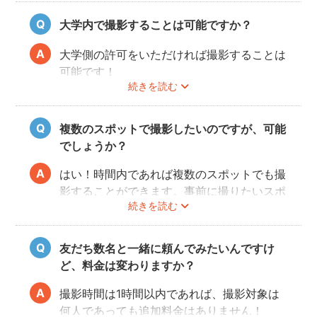
大学内で撮影することは可能ですか？
大学側の許可をいただければ撮影することは
可能です！
続きを読む
事前にユーザーご自身で必ず大学に撮影可否
のご確認をお願いいたします。
撮影許可の取り方は
こちら
複数のスポットで撮影したいのですが、可能
でしょうか？
はい！時間内であれば複数のスポットでも撮
影することができます。事前に撮りたいスポ
続きを読む
ットや時間配分についてフォトグラファーと
相談しておくと当日スムースに撮影できるの
でおすすめです。
友だち数名と一緒に頼んでみたいんですけ
ど、料金は変わりますか？
撮影時間は1時間以内であれば、撮影対象は
何人であっても追加料金はありません！