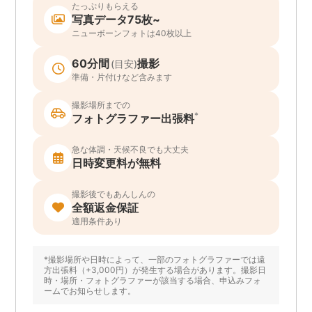
たっぷりもらえる
写真データ75枚~
ニューボーンフォトは40枚以上
60分間
撮影
(目安)
準備・片付けなど含みます
撮影場所までの
*
フォトグラファー出張料
急な体調・天候不良でも大丈夫
日時変更料が無料
撮影後でもあんしんの
全額返金保証
適用条件あり
*撮影場所や日時によって、一部のフォトグラファーでは遠
方出張料（+3,000円）が発生する場合があります。撮影日
時・場所・フォトグラファーが該当する場合、申込みフォ
ームでお知らせします。