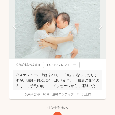
発達凸凹相談歓迎
LGBTQフレンドリー
○スケジュール上はすべて 「×」になっておりま
すが、撮影可能な場合もあります。 撮影ご希望の
方は、ご予約の前に メッセージからご連絡いただ
ける...
予約承諾率：
95%
最終アクティブ：
7日以上前
全5件を表示