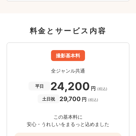
料金とサービス内容
撮影基本料
全ジャンル共通
24,200
平日
円
(税込)
29,700
円
土日祝
(税込)
この基本料に
安心・うれしいをまるっと込めました