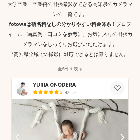
大学卒業・卒業袴の出張撮影ができる高知県のカメラマ
ンの一覧です。
fotowaは指名料なしの分かりやすい料金体系！
プロフ
ィール・写真例・口コミを参考に、お気に入りの出張カ
メラマンをじっくりお選びいただけます。
*高知県全域での撮影に対応できるとは限りません。
全5件を表示
YURIA ONODERA
5
(
47
)
女性