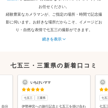
お任せください。
経験豊富なカメラマンが、ご指定の場所・時間で記念撮
影に伺います。お好きな場所だからこそ、イメージどお
り・自然な表情で七五三の撮影ができます。
続きを表示
七五三・三重県の新着口コミ
いちけいママ
七五三
三重県
七五
。自分
伊勢神宮への旅行記念と七五三を掛け合わ
七五