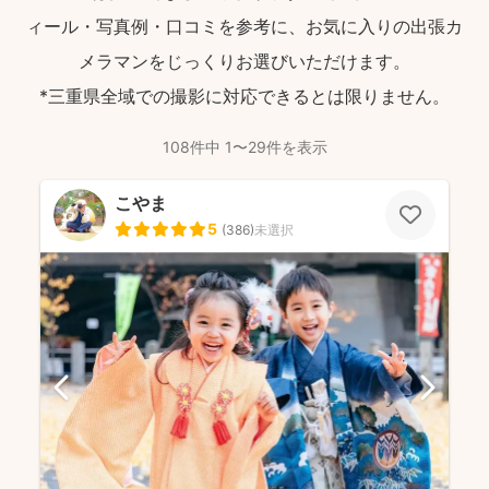
ィール・写真例・口コミを参考に、お気に入りの出張カ
メラマンをじっくりお選びいただけます。
*三重県全域での撮影に対応できるとは限りません。
108件中 1〜29件を表示
こやま
5
(
386
)
未選択