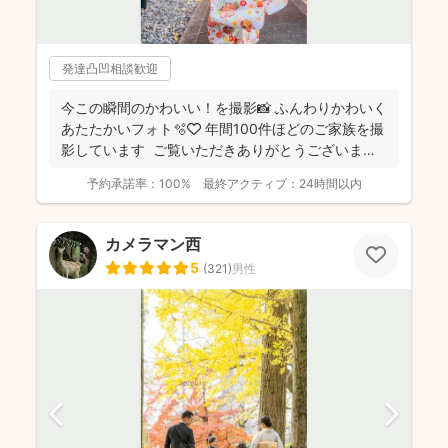
発達凸凹相談歓迎
今この瞬間のかわいい！を撮影📸 ふんわりかわいく
あたたかいフォト🫧🤍 年間100件ほどのご家族を撮
影しています ご覧いただきありがとうございま
す...
予約承諾率：
100%
最終アクティブ：
24時間以内
カメラマン西
5
(
321
)
男性