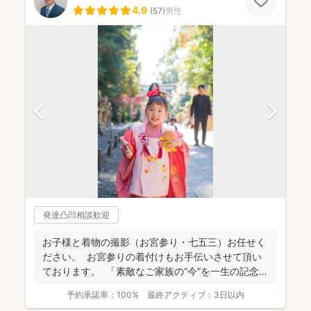
4.9
(
57
)
男性
発達凸凹相談歓迎
お子様と着物の撮影（お宮参り・七五三）お任せく
ださい。 お宮参りの着付けもお手伝いさせて頂い
ております。 「素敵なご家族の“今”を一生の記念
に...
予約承諾率：
100%
最終アクティブ：
3日以内