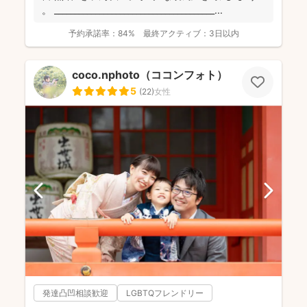
。 _______________________________________...
予約承諾率：
84%
最終アクティブ：
3日以内
coco.nphoto（ココンフォト）
5
(
22
)
女性
発達凸凹相談歓迎
LGBTQフレンドリー