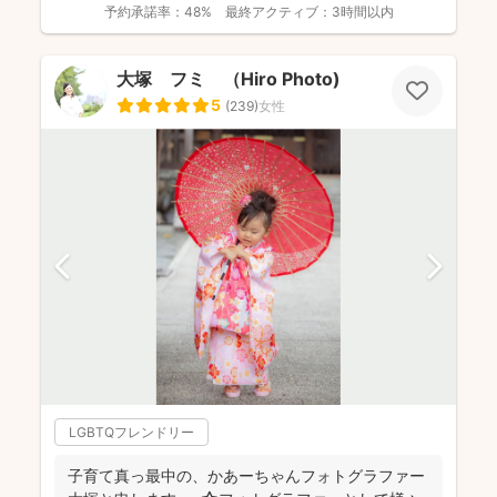
予約承諾率：
48%
最終アクティブ：
3時間以内
大塚 フミ （Hiro Photo)
5
(
239
)
女性
LGBTQフレンドリー
子育て真っ最中の、かあーちゃんフォトグラファー