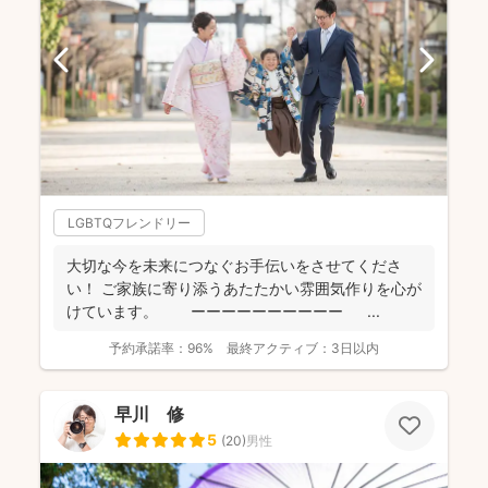
LGBTQフレンドリー
大切な今を未来につなぐお手伝いをさせてくださ
い！ ご家族に寄り添うあたたかい雰囲気作りを心が
けています。 ーーーーーーーーーー ...
予約承諾率：
96%
最終アクティブ：
3日以内
早川 修
5
(
20
)
男性