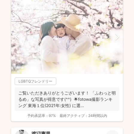
LGBTQフレンドリー
ご覧いただきありがとうございます！ 「ふわっと明
るめ」な写真が得意です(^^) 🌟fotowa撮影ランキ
ング 東海１位(2021年:女性) に選...
予約承諾率：
97%
最終アクティブ：
24時間以内
渡辺憲男