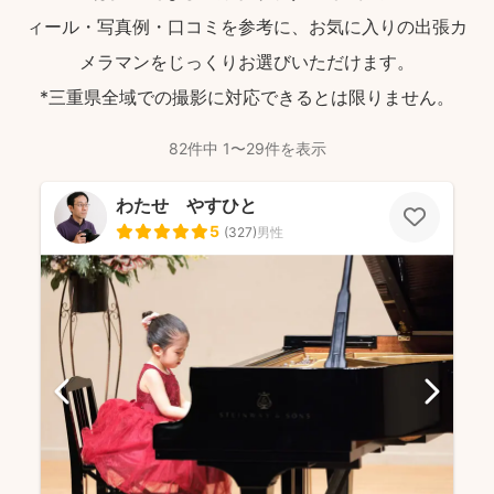
ィール・写真例・口コミを参考に、お気に入りの出張カ
メラマンをじっくりお選びいただけます。
*三重県全域での撮影に対応できるとは限りません。
82件中 1〜29件を表示
わたせ やすひと
5
(
327
)
男性