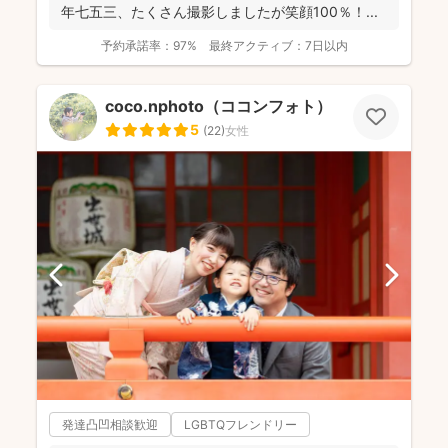
年七五三、たくさん撮影しましたが笑顔100％！...
予約承諾率：
97%
最終アクティブ：
7日以内
coco.nphoto（ココンフォト）
5
(
22
)
女性
発達凸凹相談歓迎
LGBTQフレンドリー