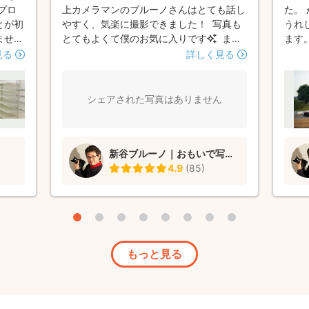
プロ
上カメラマンのブルーノさんはとても話し
た。
とが初
やすく、気楽に撮影できました！ 写真も
うれ
ません
とてもよくて僕のお気に入りです✨ また
ます。
に助か
機会が有ればよろしくお願いします！
見る
詳しく見る
だ
あと
だき大
シェアされた写真はありません
まし
。
新谷ブルーノ｜おもいで写真家
4.9
(
85
)
もっと見る