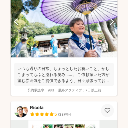
いつも通りの日常、ちょっとしたお祝いごと、かし
こまってもふと溢れる笑み……。 ご依頼頂いた方が
望む雰囲気をご提供できるよう、日々頑張っており
ます。 ...
予約承諾率：
98%
最終アクティブ：
7日以上前
Ricola
5
(
33
)
男性