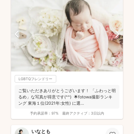
LGBTQフレンドリー
ご覧いただきありがとうございます！ 「ふわっと明
るめ」な写真が得意です(^^) 🌟fotowa撮影ランキ
ング 東海１位(2021年:女性) に選...
予約承諾率：
97%
最終アクティブ：
3日以内
いなとも