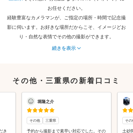
お任せください。
経験豊富なカメラマンが、ご指定の場所・時間で記念撮
影に伺います。お好きな場所だからこそ、イメージどお
り・自然な表情でその他の撮影ができます。
続きを表示
その他・三重県の新着口コミ
堀隆之介
その他
三重県
その
だき
予約から撮影まで素早い対応でした。その
土砂