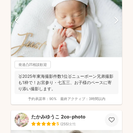
発達凸凹相談歓迎
🥇2025年東海撮影件数1位🥇ニューボーン兄弟撮影
も1枠で！お宮参り・七五三、お子様のペースに寄
り添い撮影します。
予約承諾率：
90%
最終アクティブ：
3時間以内
たかみゆうこ 2co-photo
5
(
255
)
女性