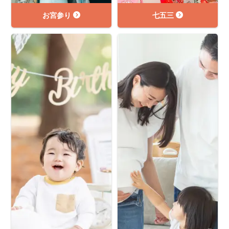
お宮参り
七五三