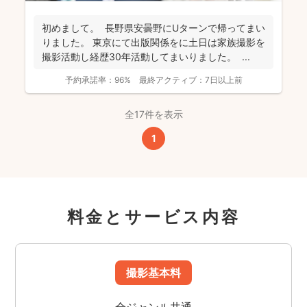
初めまして。 長野県安曇野にUターンで帰ってまい
りました。 東京にて出版関係をに土日は家族撮影を
撮影活動し経歴30年活動してまいりました。 ...
予約承諾率：
96%
最終アクティブ：
7日以上前
全17件を表示
1
料金とサービス内容
撮影基本料
全ジャンル共通