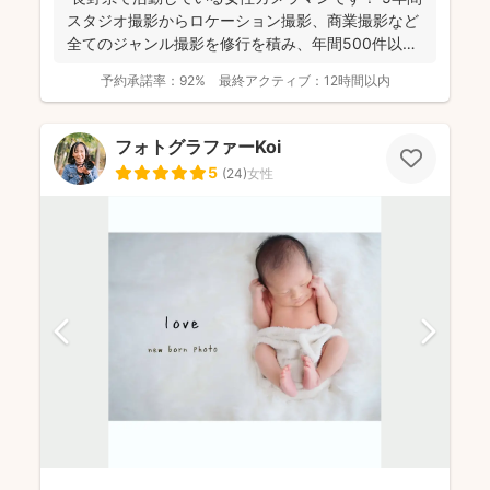
スタジオ撮影からロケーション撮影、商業撮影など
全てのジャンル撮影を修行を積み、年間500件以上
の撮影...
予約承諾率：
92%
最終アクティブ：
12時間以内
フォトグラファーKoi
5
(
24
)
女性