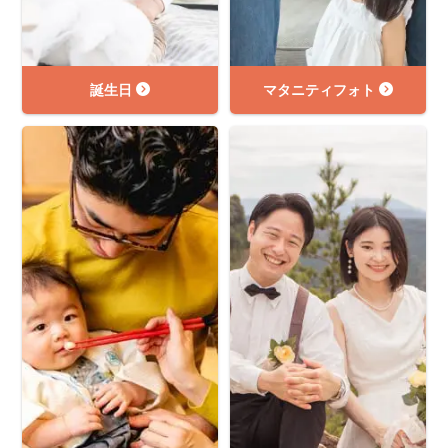
誕生日
マタニティフォト