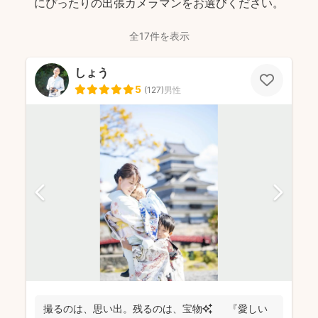
にぴったりの出張カメラマンをお選びください。
全17件を表示
しょう
5
(
127
)
男性
撮るのは、思い出。残るのは、宝物✨ 『愛しい