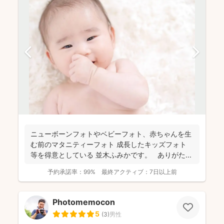
ニューボーンフォトやベビーフォト、赤ちゃんを生
む前のマタニティーフォト 成長したキッズフォト
等を得意としている 並木ふみかです。 ありがた...
予約承諾率：
99%
最終アクティブ：
7日以上前
Photomemocon
5
(
3
)
男性