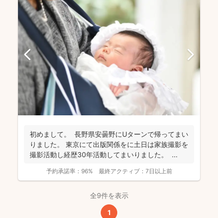
初めまして。 長野県安曇野にUターンで帰ってまい
りました。 東京にて出版関係をに土日は家族撮影を
撮影活動し経歴30年活動してまいりました。 ...
予約承諾率：
96%
最終アクティブ：
7日以上前
全9件を表示
1