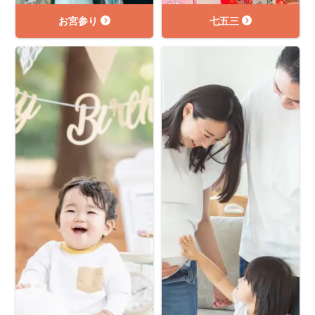
お宮参り
七五三