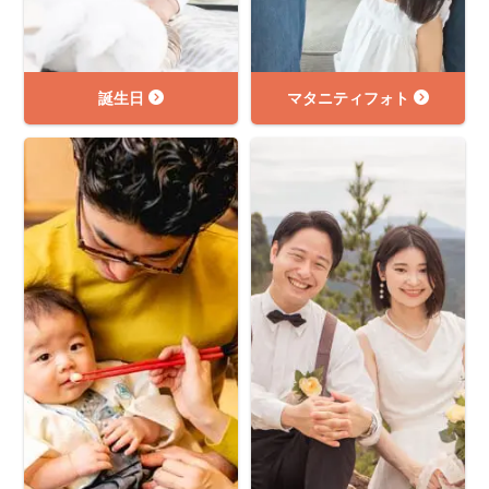
誕生日
マタニティフォト