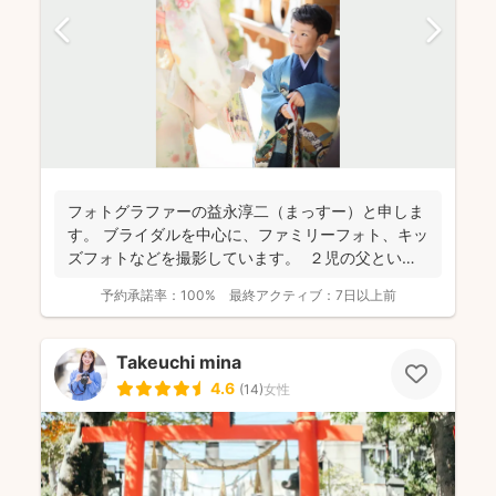
フォトグラファーの益永淳二（まっすー）と申しま
す。 ブライダルを中心に、ファミリーフォト、キッ
ズフォトなどを撮影しています。 ２児の父という
ことも...
予約承諾率：
100%
最終アクティブ：
7日以上前
Takeuchi mina
4.6
(
14
)
女性