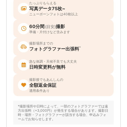
たっぷりもらえる
写真データ75枚~
ニューボーンフォトは40枚以上
60分間
撮影
(目安)
準備・片付けなど含みます
撮影場所までの
*
フォトグラファー出張料
急な体調・天候不良でも大丈夫
日時変更料が無料
撮影後でもあんしんの
全額返金保証
適用条件あり
*撮影場所や日時によって、一部のフォトグラファーでは遠
方出張料（+3,000円）が発生する場合があります。撮影日
時・場所・フォトグラファーが該当する場合、申込みフォ
ームでお知らせします。