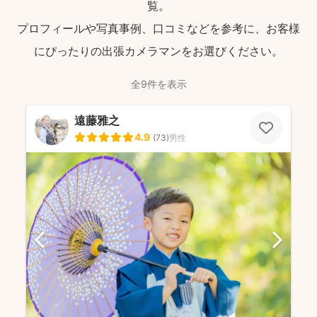
覧。
プロフィールや写真事例、口コミなどを参考に、お客様
にぴったりの出張カメラマンをお選びください。
全9件を表示
遠藤雅之
4.9
(
73
)
男性