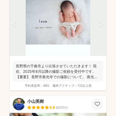
長野県の千曲市より出張させていただきます！ 現
在、2025年8月以降の撮影ご依頼を受付中です。
【重要】 長野市善光寺での撮影について。 善光...
予約承諾率：
88%
最終アクティブ：
7日以上前
小山英樹
4.8
(
37
)
男性