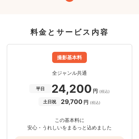
料金とサービス内容
撮影基本料
全ジャンル共通
24,200
平日
円
(税込)
29,700
円
土日祝
(税込)
この基本料に
安心・うれしいをまるっと込めました