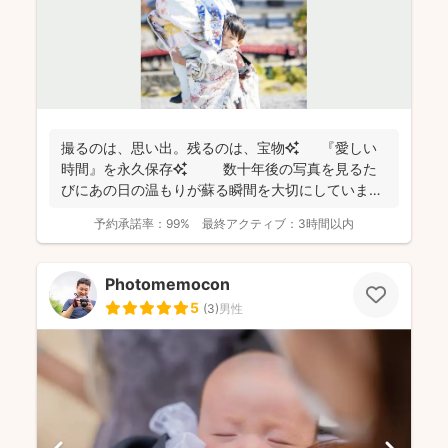
撮るのは、思い出。残るのは、宝物✨ 『愛しい
時間』を永久保存✨ 数十年後の写真を見るた
びにあの日の温もりが蘇る瞬間を大切にしています
✨ ...
予約承諾率：
99%
最終アクティブ：
3時間以内
Photomemocon
5
(
3
)
男性