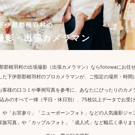
下伊那郡根羽村の
撮影・出張カメラマン
那郡根羽村の出張撮影（出張カメラマン）ならfotowaにお任
した下伊那郡根羽村のプロカメラマンが、ご指定の場所・時間
お客様の口コミや事例写真を参考に、あなたにぴったりのカメ
込みのすべて一律（平日・休日別）、75枚以上データでお受
」や「お宮参り」「ニューボーンフォト」などの人気撮影ジャ
家族写真」や「カップルフォト」「成人式」など幅広く承りま