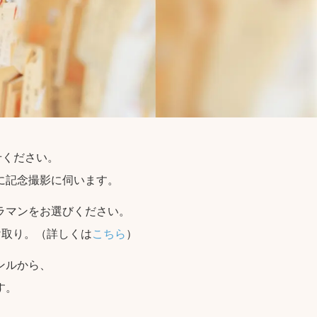
せください。
に記念撮影に伺います。
ラマンをお選びください。
け取り。（詳しくは
こちら
）
ンルから、
す。