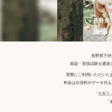
長野県
出張
長野県下伊
面談・実技試験を通過
実際にご利用いただいた
料金は出張料やデータ代も
「七五三
「