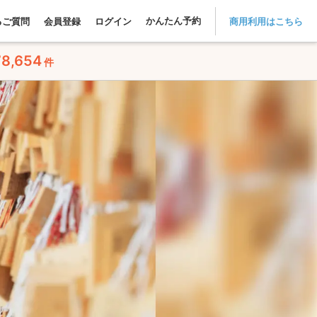
かんたん予約
るご質問
会員登録
ログイン
商用利用はこちら
78,654
件