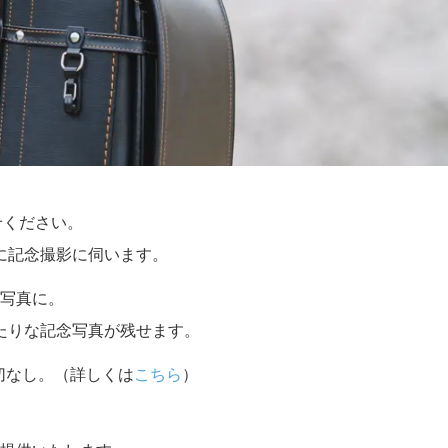
せください。
に記念撮影に伺います。
写真に。
たりな記念写真が残せます。
切なし。（詳しくは
こちら
）