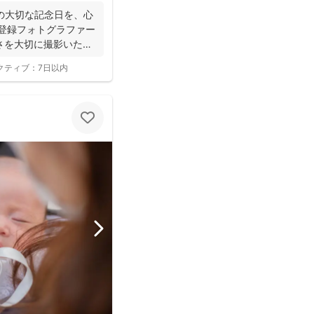
の大切な記念日を、心
寺登録フォトグラファー
さを大切に撮影いたし
クティブ：
7日以内