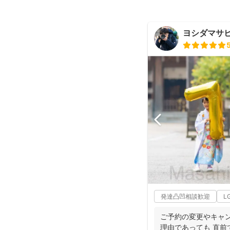
ヨシダマサ
発達凸凹相談歓迎
L
ご予約の変更やキャン
理由であっても 直前