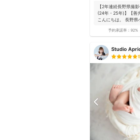
【2年連続長野県撮影
(24年・25年)】
こんにちは。 長野県
動...
予約承諾率：
92%
Studio Ap