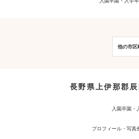
入園卒園・入学卒
他の市区
長野県上伊那郡
入園卒園・
プロフィール・写真