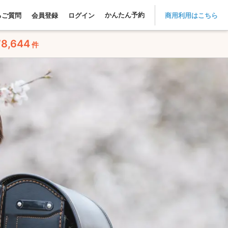
かんたん予約
るご質問
会員登録
ログイン
商用利用はこちら
78,644
件