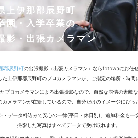
県上伊那郡辰野町
卒園・入学卒業の
撮影・出張カメラマン
那郡辰野町
の出張撮影（出張カメラマン）ならfotowaにお任
した上伊那郡辰野町のプロカメラマンが、ご指定の場所・時間
たプロカメラマンによる出張撮影なので、自然な表情の素敵な
のカメラマンが在籍しているので、自分だけのイメージにぴっ
料・データ料込みで安心の一律(平日・休日別)、追加料金も一
撮影した写真はすべてデータで受け取れます。