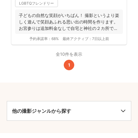
LGBTQフレンドリー
子どもの自然な笑顔がいちばん！ 撮影というより楽
しく遊んで笑顔あふれる思い出の時間を作ります。
お宮参りは追加料金なしで自宅と神社の２カ所で撮
影で...
予約承諾率：
68%
最終アクティブ：
7日以上前
全10件を表示
1
他の撮影ジャンルから探す