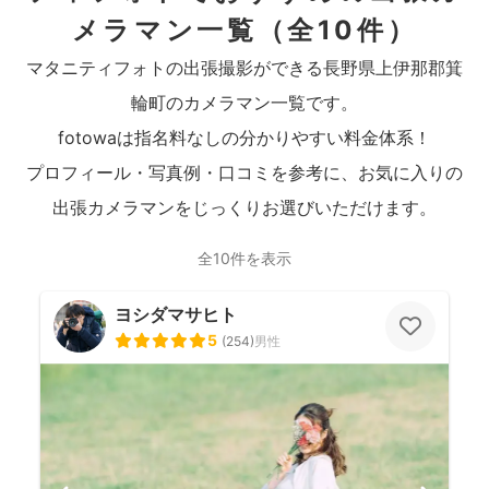
メラマン一覧
（全10件）
マタニティフォトの出張撮影ができる長野県上伊那郡箕
輪町のカメラマン一覧です。
fotowaは指名料なしの分かりやすい料金体系！
プロフィール・写真例・口コミを参考に、お気に入りの
出張カメラマンをじっくりお選びいただけます。
全10件を表示
ヨシダマサヒト
5
(
254
)
男性