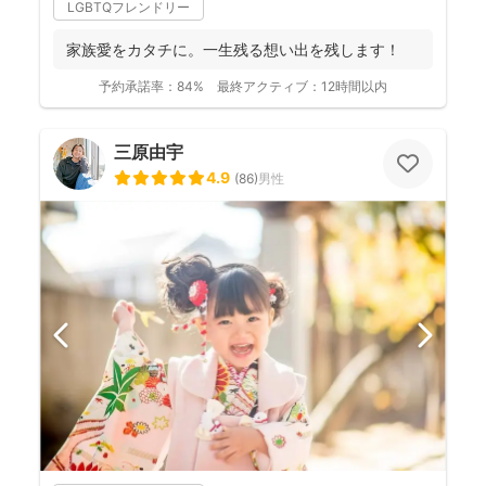
LGBTQフレンドリー
家族愛をカタチに。一生残る想い出を残します！
予約承諾率：
84%
最終アクティブ：
12時間以内
三原由宇
4.9
(
86
)
男性