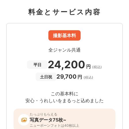
料金とサービス内容
撮影基本料
全ジャンル共通
24,200
平日
円
(税込)
29,700
円
土日祝
(税込)
この基本料に
安心・うれしいをまるっと込めました
たっぷりもらえる
写真データ75枚~
ニューボーンフォトは40枚以上