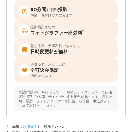
60分間
撮影
(目安)
準備・片付けなど含みます
撮影場所までの
*
フォトグラファー出張料
急な体調・天候不良でも大丈夫
日時変更料が無料
撮影後でもあんしんの
全額返金保証
適用条件あり
*撮影場所や日時によって、一部のフォトグラファーでは遠
方出張料（+3,000円）が発生する場合があります。撮影日
時・場所・フォトグラファーが該当する場合、申込みフォ
ームでお知らせします。
詳細は
利用規約
をご確認ください