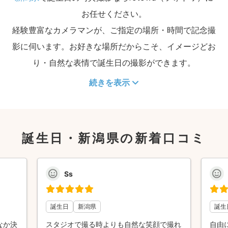
お任せください。
経験豊富なカメラマンが、ご指定の場所・時間で記念撮
影に伺います。お好きな場所だからこそ、イメージどお
り・自然な表情で誕生日の撮影ができます。
続きを表示
誕生日・新潟県の新着口コミ
Ss
誕生日
新潟県
誕生
なか決
スタジオで撮る時よりも自然な笑顔で撮れ
自由