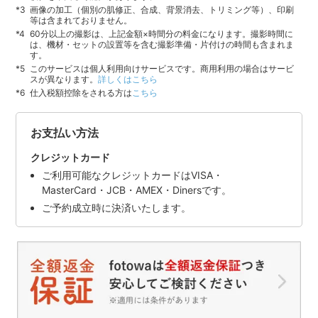
画像の加工（個別の肌修正、合成、背景消去、トリミング等）、印刷
等は含まれておりません。
60分以上の撮影は、上記金額×時間分の料金になります。撮影時間に
は、機材・セットの設置等を含む撮影準備・片付けの時間も含まれま
す。
このサービスは個人利用向けサービスです。商用利用の場合はサービ
スが異なります。
詳しくはこちら
仕入税額控除をされる方は
こちら
お支払い方法
クレジットカード
ご利用可能なクレジットカードはVISA・
MasterCard・JCB・AMEX・Dinersです。
ご予約成立時に決済いたします。