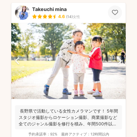
Takeuchi mina
4.6
(
14
)
女性
長野県で活動している女性カメラマンです！ 5年間
スタジオ撮影からロケーション撮影、商業撮影など
全てのジャンル撮影を修行を積み、年間500件以上
の撮影...
予約承諾率：
92%
最終アクティブ：
12時間以内