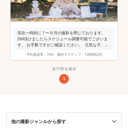
現在一時的に７〜９月の撮影を閉じております。
DM頂けましたらスケジュール調整可能でございま
す。 お手数ですがご確認ください。 元気な子、人
見知...
予約承諾率：
79%
最終アクティブ：
12時間以内
全17件を表示
1
他の撮影ジャンルから探す