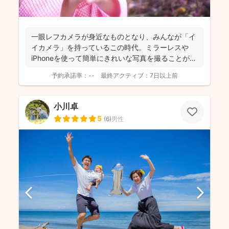
一眼レフカメラが身近なものとなり、みんなが「イ
イカメラ」を持っているこの時代。ミラーレスや
iPhoneを使って簡単にきれいな写真を撮ることがで
きちゃう。 ...
予約承諾率：
--
最終アクティブ：
7日以上前
小川卓
5
(
6
)
男性