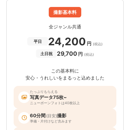
撮影基本料
全ジャンル共通
24,200
平日
円
(税込)
29,700
円
土日祝
(税込)
この基本料に
安心・うれしいをまるっと込めました
たっぷりもらえる
写真データ75枚~
ニューボーンフォトは40枚以上
60分間
撮影
(目安)
準備・片付けなど含みます