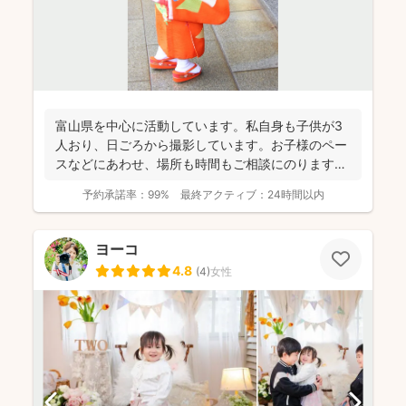
富山県を中心に活動しています。私自身も子供が3
人おり、日ごろから撮影しています。お子様のペー
スなどにあわせ、場所も時間もご相談にのります。
今までたくさんの...
予約承諾率：
99%
最終アクティブ：
24時間以内
ヨーコ
4.8
(
4
)
女性