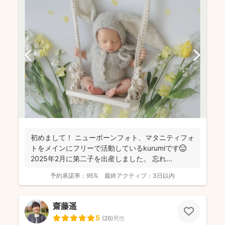
初めまして！ ニューボーンフォト、マタニティフォ
トをメインにフリーで活動しているkurumiです😊
2025年2月に第二子を出産しました。 忘れ...
予約承諾率：
95%
最終アクティブ：
3日以内
齋藤遥
5
(
26
)
男性