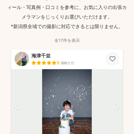
ィール・写真例・口コミを参考に、お気に入りの出張カ
メラマンをじっくりお選びいただけます。
*新潟県全域での撮影に対応できるとは限りません。
全17件を表示
海津千並
5
(
66
)
女性