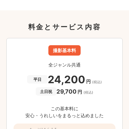
料金とサービス内容
撮影基本料
全ジャンル共通
24,200
平日
円
(税込)
29,700
円
土日祝
(税込)
この基本料に
安心・うれしいをまるっと込めました