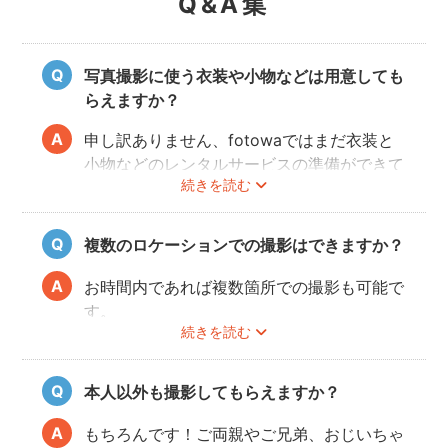
Q&A集
写真撮影に使う衣装や小物などは用意しても
らえますか？
申し訳ありません、fotowaではまだ衣装と
小物などのレンタルサービスの準備ができて
続きを読む
おりませんので、お客様ご自身にご用意をお
願いしております。
複数のロケーションでの撮影はできますか？
お時間内であれば複数箇所での撮影も可能で
す。
続きを読む
事前に撮りたい場所や撮影のイメージをフォ
トグラファーさんと相談しておくと撮影もス
ムーズに行うことができますよ。
本人以外も撮影してもらえますか？
もちろんです！ご両親やご兄弟、おじいちゃ