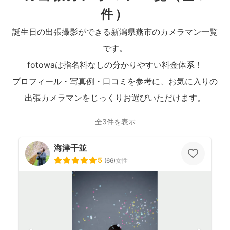
件）
誕生日の出張撮影ができる新潟県燕市のカメラマン一覧
です。
fotowaは指名料なしの分かりやすい料金体系！
プロフィール・写真例・口コミを参考に、お気に入りの
出張カメラマンをじっくりお選びいただけます。
全3件を表示
海津千並
5
(
66
)
女性