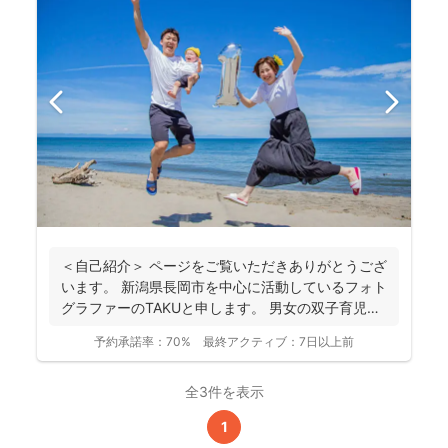
＜自己紹介＞ ページをご覧いただきありがとうござ
います。 新潟県長岡市を中心に活動しているフォト
グラファーのTAKUと申します。 男女の双子育児中
な...
予約承諾率：
70%
最終アクティブ：
7日以上前
全3件を表示
1