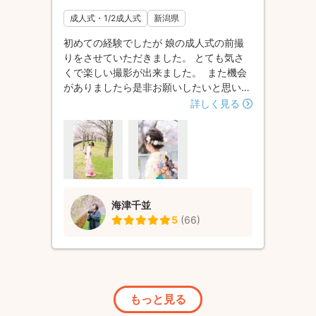
成人式・1/2成人式
新潟県
初めての経験でしたが 娘の成人式の前撮
りをさせていただきました。 とても気さ
くで楽しい撮影が出来ました。 また機会
がありましたら是非お願いしたいと思いま
す！
詳しく見る
海津千並
5
(
66
)
もっと見る