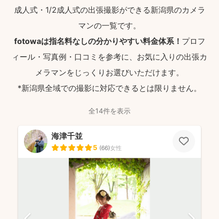
成人式・1/2成人式の出張撮影ができる新潟県のカメラ
マンの一覧です。
fotowaは指名料なしの分かりやすい料金体系！
プロフ
ィール・写真例・口コミを参考に、お気に入りの出張カ
メラマンをじっくりお選びいただけます。
*新潟県全域での撮影に対応できるとは限りません。
全14件を表示
海津千並
5
(
66
)
女性