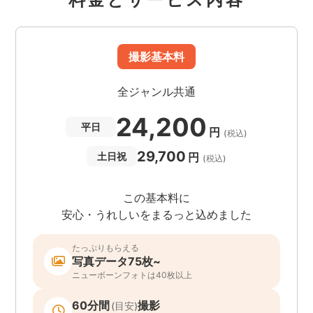
撮影基本料
全ジャンル共通
24,200
平日
円
(税込)
29,700
円
土日祝
(税込)
この基本料に
安心・うれしいをまるっと込めました
たっぷりもらえる
写真データ75枚~
ニューボーンフォトは40枚以上
60分間
撮影
(目安)