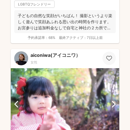
LGBTQフレンドリー
子どもの自然な笑顔がいちばん！ 撮影というより楽
しく遊んで笑顔あふれる思い出の時間を作ります。
お宮参りは追加料金なしで自宅と神社の２カ所で撮
影で...
予約承諾率：
68%
最終アクティブ：
7日以上前
aiconiwa(アイコニワ）
女性