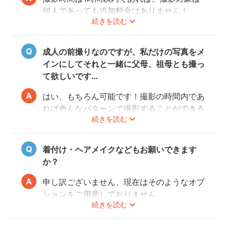
何人であっても追加料金はありません！
続きを読む
ぜひお友だち同士で素敵な思い出を残してく
ださい。
成人の前撮りなのですが、私だけの写真をメ
インにしてそれと一緒に父母、祖母とも撮っ
て欲しいです…
はい、もちろん可能です！撮影の時間内であ
れば色んなパターンで撮影することができる
続きを読む
ので、ぜひフォトグラファーさんに相談して
みてくださいね。
着付け・ヘアメイクなどもお願いできます
か？
申し訳ございません、現在はそのようなオプ
ションをご用意しておりません。
続きを読む