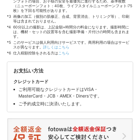
ンフォトの場合、お子様の安全を最優先に進行するため、基準枚数
（ニューボーンフォト：40枚、ライフスタイルニューボーンフォト:75
枚）を下回る可能性があります。
画像の加工（個別の肌修正、合成、背景消去、トリミング等）、印刷
等は含まれておりません。
60分以上の撮影は、上記金額×時間分の料金になります。撮影時間に
は、機材・セットの設置等を含む撮影準備・片付けの時間も含まれま
す。
このサービスは個人利用向けサービスです。商用利用の場合はサービ
スが異なります。
詳しくはこちら
仕入税額控除をされる方は
こちら
お支払い方法
クレジットカード
ご利用可能なクレジットカードはVISA・
MasterCard・JCB・AMEX・Dinersです。
ご予約成立時に決済いたします。