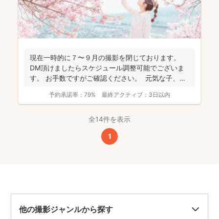
現在一時的に７〜９月の撮影を閉じております。
DM頂けましたらスケジュール調整可能でございま
す。 お手数ですがご確認ください。 元気な子、人
見知...
予約承諾率：
79%
最終アクティブ：
3日以内
全14件を表示
1
他の撮影ジャンルから探す