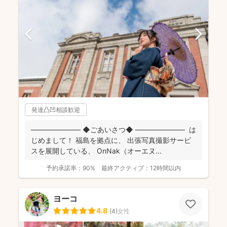
発達凸凹相談歓迎
――――――― ◆ごあいさつ◆ ――――――― は
じめまして！ 福島を拠点に、 出張写真撮影サービ
スを展開している、 OnNak（オーエヌ...
予約承諾率：
90%
最終アクティブ：
12時間以内
ヨーコ
4.8
(
4
)
女性