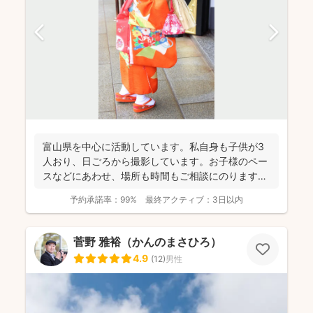
富山県を中心に活動しています。私自身も子供が3
人おり、日ごろから撮影しています。お子様のペー
スなどにあわせ、場所も時間もご相談にのります。
今までたくさんの...
予約承諾率：
99%
最終アクティブ：
3日以内
菅野 雅裕（かんのまさひろ）
4.9
(
12
)
男性