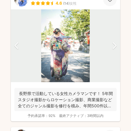
4.6
(
14
)
女性
長野県で活動している女性カメラマンです！ 5年間
スタジオ撮影からロケーション撮影、商業撮影など
全てのジャンル撮影を修行を積み、年間500件以上
の撮影...
予約承諾率：
92%
最終アクティブ：
3時間以内