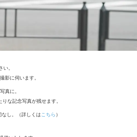
さい。
撮影に伺います。
写真に。
たりな記念写真が残せます。
切なし。（詳しくは
こちら
）