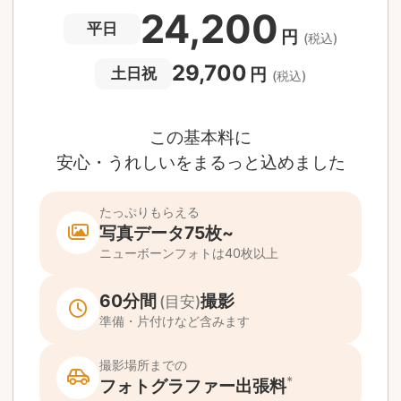
撮影後でもあんしんの
全額返金保証
適用条件あり
撮影場所や日時によって、一部のフォトグラファ
は遠方出張料（+3,000円）が発生する場合が
ります。撮影日時・場所・フォトグラファーが
当する場合、申込みフォームでお知らせしま
。