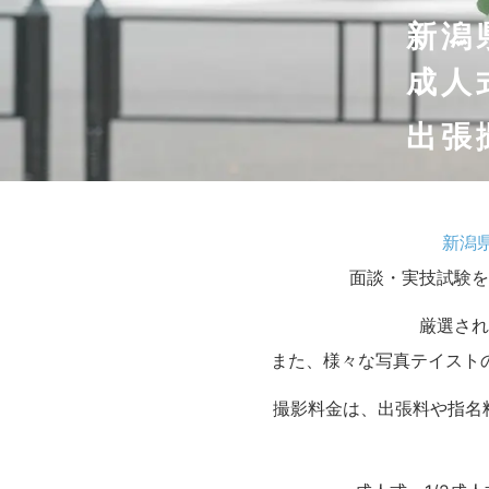
新潟
成人
出張
新潟
面談・実技試験を
厳選され
また、様々な写真テイスト
撮影料金は、出張料や指名