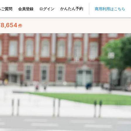
かんたん予約
るご質問
会員登録
ログイン
商用利用はこちら
78,654
件