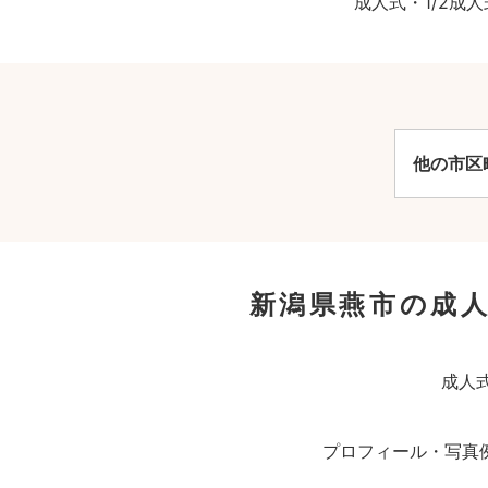
成人式・1/2
他の市区
新潟県燕市の成人
成人
プロフィール・写真