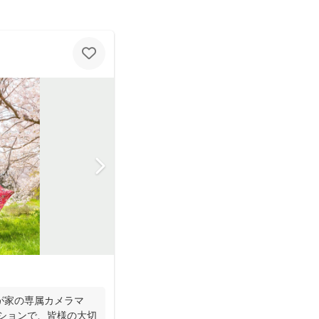
が家の専属カメラマ
ーションで、皆様の大切