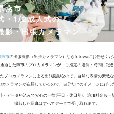
県燕市
式・1/2成人式の
撮影・出張カメラマン
県燕市
の出張撮影（出張カメラマン）ならfotowaにお任せくだ
通過した燕市のプロカメラマンが、ご指定の場所・時間に記念
たプロカメラマンによる出張撮影なので、自然な表情の素敵な
のカメラマンが在籍しているので、自分だけのイメージにぴっ
料・データ料込みで安心の一律(平日・休日別)、追加料金も一
撮影した写真はすべてデータで受け取れます。