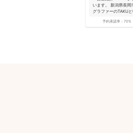
います。 新潟県長岡
グラファーのTAKU
な...
予約承諾率：
70%
安