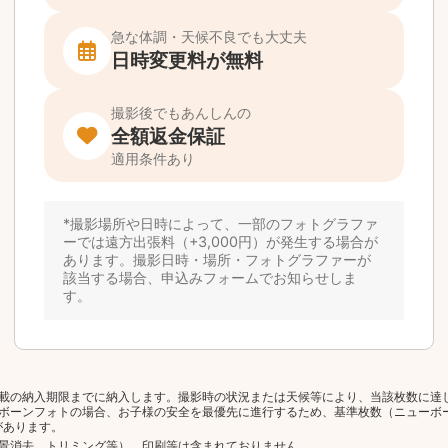
載の納入期限までに納入します。撮影時の状況または天候等により、当該枚数に達
ボーンフォトの場合、お子様の安全を最優先に進行するため、基準枚数（ニューボ
があります。
景消去、トリミング等）、印刷等は含まれておりません。