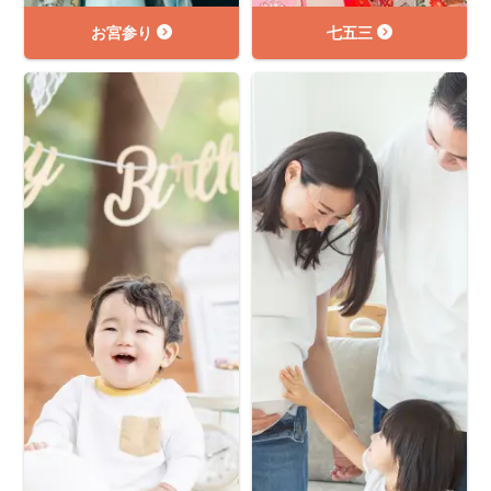
お宮参り
七五三