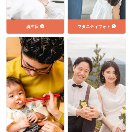
誕生日
マタニティフォト