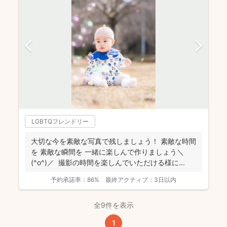
LGBTQフレンドリー
大切な今を素敵な写真で残しましょう！ 素敵な時間
を 素敵な瞬間を 一緒に楽しんで作りましょう＼
(^o^)／ 撮影の時間を楽しんでいただける様に...
予約承諾率：
86%
最終アクティブ：
3日以内
全9件を表示
1