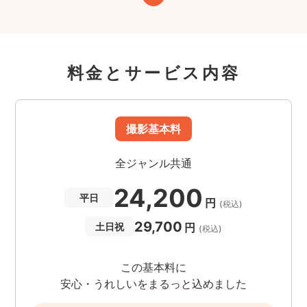
料金とサービス内容
撮影基本料
全ジャンル共通
24,200
平日
円
(税込)
29,700
円
土日祝
(税込)
この基本料に
安心・うれしいをまるっと込めました