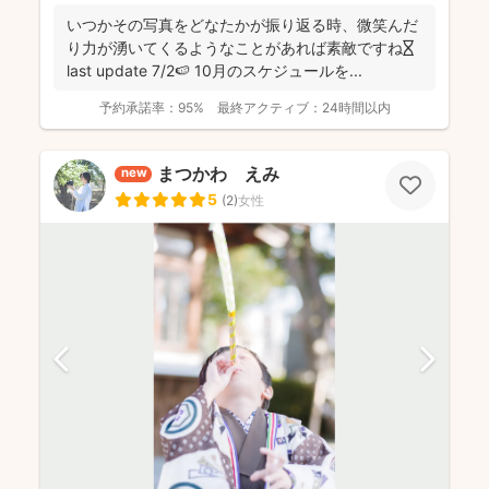
いつかその写真をどなたかが振り返る時、微笑んだ
り力が湧いてくるようなことがあれば素敵ですね⏳
last update 7/2🍉 10月のスケジュールを...
予約承諾率：
95%
最終アクティブ：
24時間以内
まつかわ えみ
new
5
(
2
)
女性