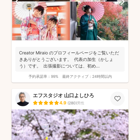
Creator Miraio のプロフィールページをご覧いただ
きありがとうございます。 代表の加生（かしょ
う）です。 出張撮影については、初め...
予約承諾率：
99%
最終アクティブ：
24時間以内
エフスタジオ 山口よしひろ
4.9
(
280
)
男性