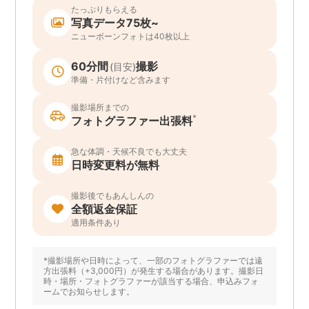
たっぷりもらえる
写真データ75枚~
ニューボーンフォトは40枚以上
60分間
撮影
(目安)
準備・片付けなど含みます
撮影場所までの
*
フォトグラファー出張料
急な体調・天候不良でも大丈夫
日時変更料が無料
撮影後でもあんしんの
全額返金保証
適用条件あり
*撮影場所や日時によって、一部のフォトグラファーでは遠
方出張料（+3,000円）が発生する場合があります。撮影日
時・場所・フォトグラファーが該当する場合、申込みフォ
ームでお知らせします。