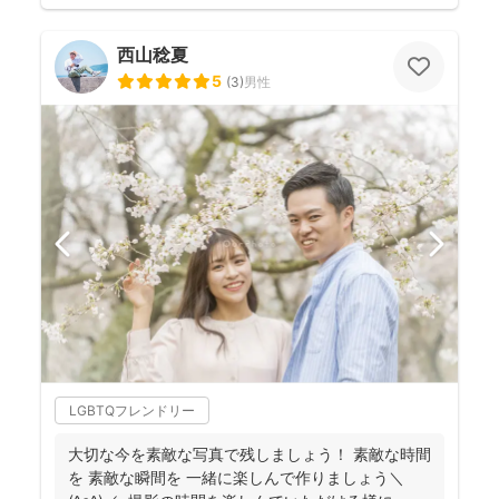
西山稔夏
5
(
3
)
男性
LGBTQフレンドリー
大切な今を素敵な写真で残しましょう！ 素敵な時間
を 素敵な瞬間を 一緒に楽しんで作りましょう＼