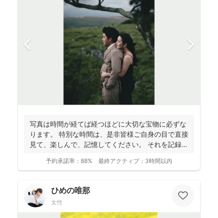
写真は時間が経てば経つほどに大切な宝物に必ずな
ります。 特別な時間は、是非皆様ご自身の目で直接
見て、楽しんで、記憶してください。 それを記録す
るために...
予約承諾率：
88%
最終アクティブ：
3時間以内
ひめの唯那
女性