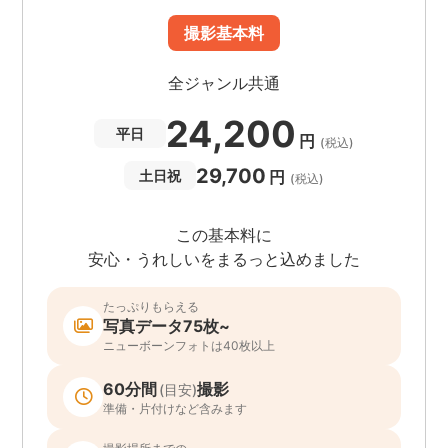
撮影基本料
全ジャンル共通
24,200
平日
円
(税込)
29,700
円
土日祝
(税込)
この基本料に
安心・うれしいをまるっと込めました
たっぷりもらえる
写真データ75枚~
ニューボーンフォトは40枚以上
60分間
撮影
(目安)
準備・片付けなど含みます