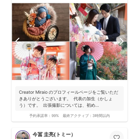
Creator Miraio のプロフィールページをご覧いただ
きありがとうございます。 代表の加生（かしょ
う）です。 出張撮影については、初め...
予約承諾率：
99%
最終アクティブ：
3時間以内
今冨 圭亮(トミー）