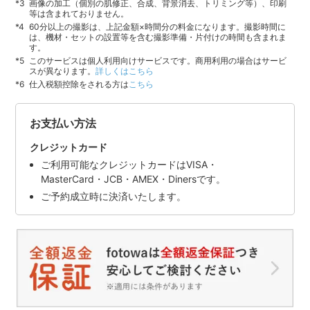
画像の加工（個別の肌修正、合成、背景消去、トリミング等）、印刷
等は含まれておりません。
60分以上の撮影は、上記金額×時間分の料金になります。撮影時間に
は、機材・セットの設置等を含む撮影準備・片付けの時間も含まれま
す。
このサービスは個人利用向けサービスです。商用利用の場合はサービ
スが異なります。
詳しくはこちら
仕入税額控除をされる方は
こちら
お支払い方法
クレジットカード
ご利用可能なクレジットカードはVISA・
MasterCard・JCB・AMEX・Dinersです。
ご予約成立時に決済いたします。