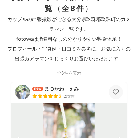
覧
（全8件）
カップルの出張撮影ができる大分県玖珠郡玖珠町のカメ
ラマン一覧です。
fotowaは指名料なしの分かりやすい料金体系！
プロフィール・写真例・口コミを参考に、お気に入りの
出張カメラマンをじっくりお選びいただけます。
全8件を表示
まつかわ えみ
new
5
(
2
)
女性