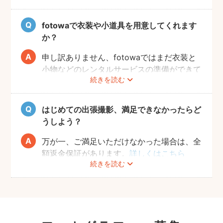
をお楽しみいただけます。
fotowaで衣装や小道具を用意してくれます
か？
申し訳ありません、fotowaではまだ衣装と
小物などのレンタルサービスの準備ができて
続きを読む
おりませんので、お客様ご自身にご用意をお
願いしております。
はじめての出張撮影、満足できなかったらど
うしよう？
万が一、ご満足いただけなかった場合は、全
額返金保証があります。
詳しくはこちら
続きを読む