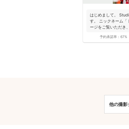
はじめまして。 Stud
す。 ニックネーム「
ージをご覧いただき、 
予約承諾率：
67%
安
他の撮影