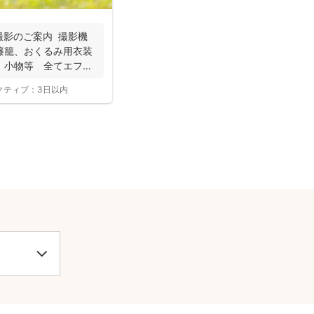
撮影のご案内 撮影機
籐籠、おくるみ用衣装
、小物等 全てエフ・
クティブ：
3日以内