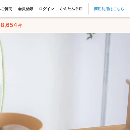
かんたん予約
るご質問
会員登録
ログイン
商用利用はこちら
78,654
件