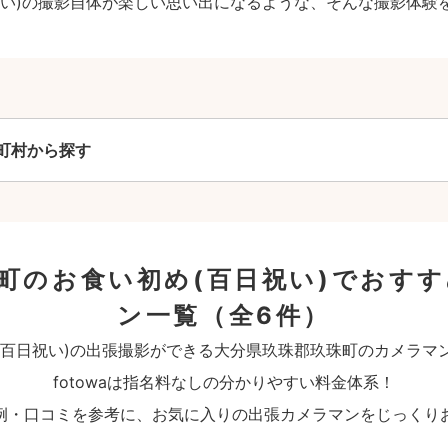
祝い)の撮影自体が楽しい思い出になるような、そんな撮影体験
町村から探す
町のお食い初め(百日祝い)でおす
ン一覧
（全6件）
(百日祝い)の出張撮影ができる大分県玖珠郡玖珠町のカメラマ
fotowaは指名料なしの分かりやすい料金体系！
例・口コミを参考に、お気に入りの出張カメラマンをじっくり