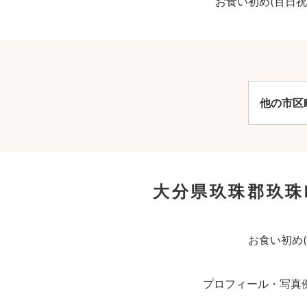
お食い初め(百日
他の市区
大分県玖珠郡玖珠
お食い初め
プロフィール・写真