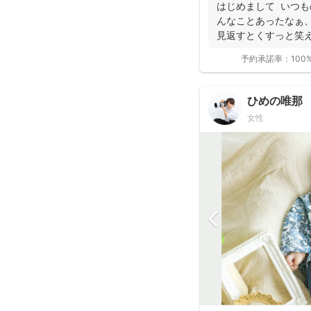
写真ではなく、お子
はじめまして いつも
子を撮影してお届けしま
んなことあったなぁ
見返すとくすっと笑える
予約承諾率：
100
ひめの唯那
女性