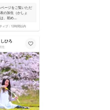
フィールページをご覧いただ
代表の加生（かしょ
、初め...
ティブ：
12時間以内
よしひろ
男性