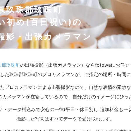
県玖珠郡玖珠町
い初め(百日祝い)の
撮影・出張カメラマン
珠郡玖珠町
の出張撮影（出張カメラマン）ならfotowaにお任
した玖珠郡玖珠町のプロカメラマンが、ご指定の場所・時間に
たプロカメラマンによる出張撮影なので、自然な表情の素敵な
のカメラマンが在籍しているので、自分だけのイメージにぴっ
料・データ料込みで安心の一律(平日・休日別)、追加料金も一
撮影した写真はすべてデータで受け取れます。