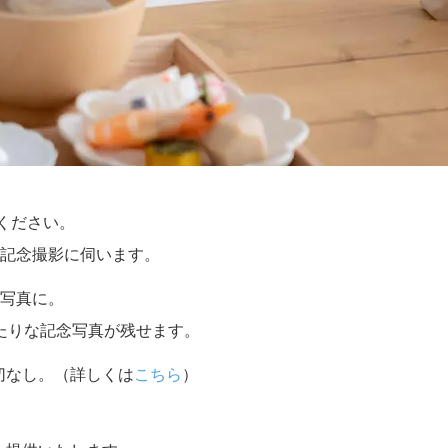
せください。
記念撮影に伺います。
写真に。
たりな記念写真が残せます。
切なし。（詳しくは
こちら
）