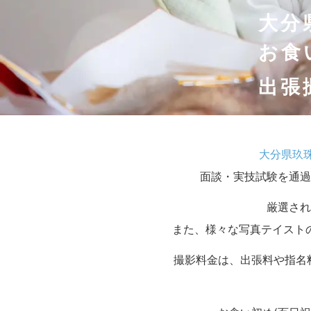
大分
お食
出張
大分県玖
面談・実技試験を通過
厳選され
また、様々な写真テイスト
撮影料金は、出張料や指名