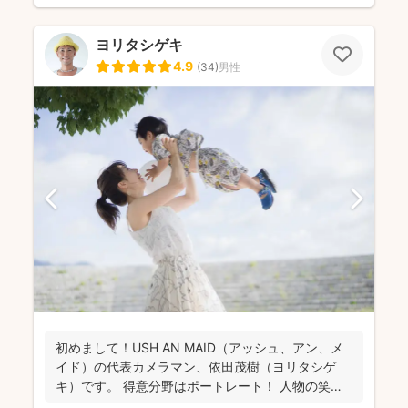
ヨリタシゲキ
4.9
(
34
)
男性
初めまして！USH AN MAID（アッシュ、アン、メ
イド）の代表カメラマン、依田茂樹（ヨリタシゲ
キ）です。 得意分野はポートレート！ 人物の笑顔
を引...