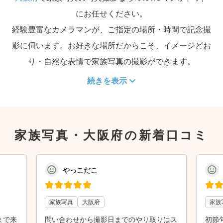
にお任せください。
経験豊富なカメラマンが、ご指定の場所・時間で記念撮
影に伺います。お好きな場所だからこそ、イメージどお
り・自然な表情で家族写真の撮影ができます。
続きを表示
家族写真・大阪府の新着口コミ
やっこだこ
家族写真
大阪府
家族
まで来
問い合わせから撮影日までのやり取りはス
初節