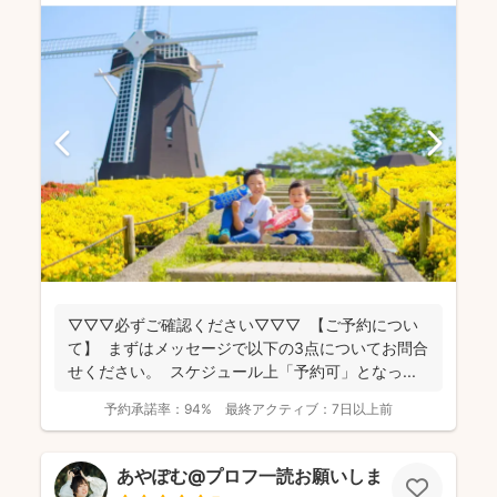
▽▽▽必ずご確認ください▽▽▽ 【ご予約につい
て】 まずはメッセージで以下の3点についてお問合
せください。 スケジュール上「予約可」となっ...
予約承諾率：
94%
最終アクティブ：
7日以上前
あやぽむ@プロフ一読お願いします⭕️