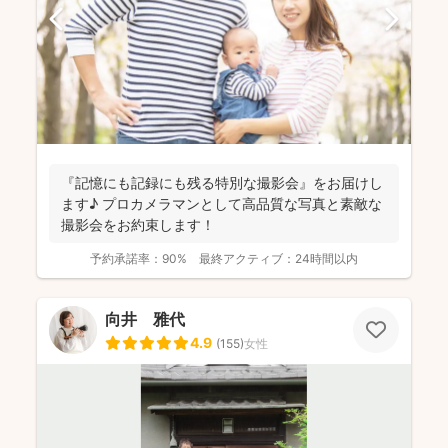
『記憶にも記録にも残る特別な撮影会』をお届けし
ます♪ プロカメラマンとして高品質な写真と素敵な
撮影会をお約束します！
予約承諾率：
90%
最終アクティブ：
24時間以内
向井 雅代
4.9
(
155
)
女性