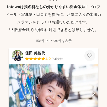
fotowaは指名料なしの分かりやすい料金体系！
プロフ
ィール・写真例・口コミを参考に、お気に入りの出張カ
メラマンをじっくりお選びいただけます。
*大阪府全域での撮影に対応できるとは限りません。
158件中 1〜30件を表示
保田 美智代
4.9
(
54
)
女性