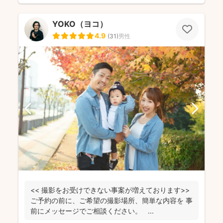
YOKO（ヨコ）
4.9
(
31
)
男性
<< 撮影をお受けできない事案が増えております>>
ご予約の前に、ご希望の撮影場所、簡単な内容を 事
前にメッセージでご相談ください。 ...