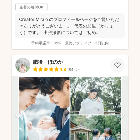
産着の着付OK
Creator Miraio のプロフィールページをご覧いただ
きありがとうございます。 代表の加生（かしょ
う）です。 出張撮影については、初め...
予約承諾率：
99%
最終アクティブ：
3日以内
肥後 ほのか
4.9
(
84
)
女性