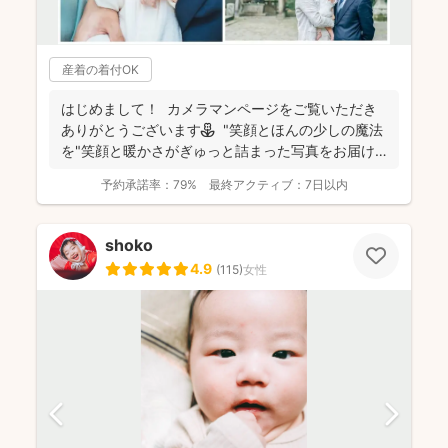
産着の着付OK
はじめまして！ カメラマンページをご覧いただき
ありがとうございます⚘ "笑顔とほんの少しの魔法
を"笑顔と暖かさがぎゅっと詰まった写真をお届け
します...
予約承諾率：
79%
最終アクティブ：
7日以内
shoko
4.9
(
115
)
女性