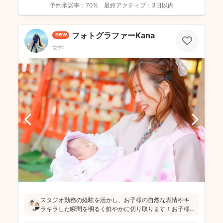
予約承諾率：
70%
最終アクティブ：
3日以内
フォトグラファーKana
new
女性
スタジオ勤務の経験を活かし、お子様の自然な表情やキ
ラキラした瞬間を明るく鮮やかに切り取ります！お子様
のペースを大切にし、たくさんお話しして緊張をほぐし