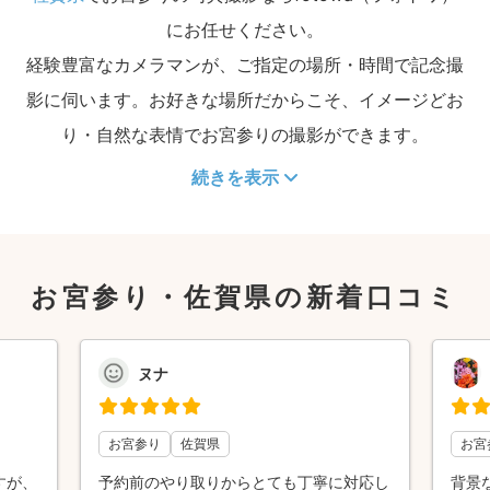
にお任せください。
経験豊富なカメラマンが、ご指定の場所・時間で記念撮
影に伺います。お好きな場所だからこそ、イメージどお
り・自然な表情でお宮参りの撮影ができます。
続きを表示
お宮参り・佐賀県の新着口コミ
ヌナ
お宮参り
佐賀県
お宮
すが、
予約前のやり取りからとても丁寧に対応し
背景