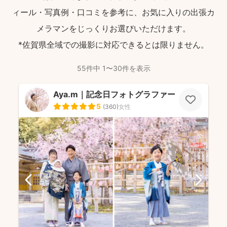
ィール・写真例・口コミを参考に、お気に入りの出張カ
メラマンをじっくりお選びいただけます。
*佐賀県全域での撮影に対応できるとは限りません。
55件中 1〜30件を表示
Aya.m｜記念日フォトグラファー
5
(
360
)
女性