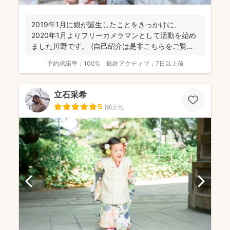
2019年1月に娘が誕生したことをきっかけに、
2020年1月よりフリーカメラマンとして活動を始め
ました川野です。 (自己紹介は是非こちらをご覧く
ださ...
予約承諾率：
100%
最終アクティブ：
7日以上前
立石采希
5
(
9
)
女性