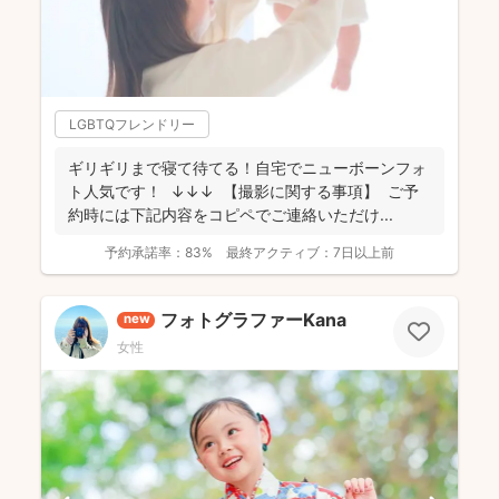
LGBTQフレンドリー
ギリギリまで寝て待てる！自宅でニューボーンフォ
ト人気です！ ↓↓↓ 【撮影に関する事項】 ご予
約時には下記内容をコピペでご連絡いただけ...
予約承諾率：
83%
最終アクティブ：
7日以上前
フォトグラファーKana
new
女性