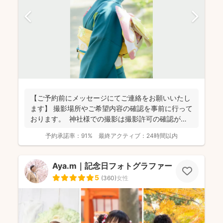
【ご予約前にメッセージにてご連絡をお願いいたし
ます】 撮影場所やご希望内容の確認を事前に行って
おります。 神社様での撮影は撮影許可の確認が必
要にな...
予約承諾率：
91%
最終アクティブ：
24時間以内
Aya.m｜記念日フォトグラファー
5
(
360
)
女性