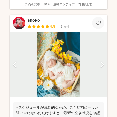
予約承諾率：
80%
最終アクティブ：
7日以上前
shoko
4.9
(
116
)
女性
※スケジュールが流動的なため、ご予約前に一度お
問い合わせいただけますと、最新の空き状況を確認