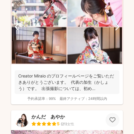
Creator Miraio のプロフィールページをご覧いただ
きありがとうございます。 代表の加生（かしょ
う）です。 出張撮影については、初め...
予約承諾率：
99%
最終アクティブ：
24時間以内
かんだ あやか
5
(
21
)
女性