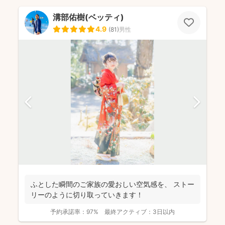
溝部佑樹(ベッティ)
4.9
(
81
)
男性
ふとした瞬間のご家族の愛おしい空気感を、 ストー
リーのように切り取っていきます！
予約承諾率：
97%
最終アクティブ：
3日以内