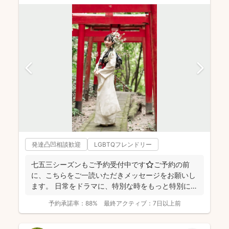
発達凸凹相談歓迎
LGBTQフレンドリー
七五三シーズンもご予約受付中です⭐️ご予約の前
に、こちらをご一読いただきメッセージをお願いし
ます。 日常をドラマに、特別な時をもっと特別に
☆福岡を拠点に...
予約承諾率：
88%
最終アクティブ：
7日以上前