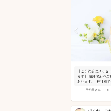
【ご予約前にメッセ
ます】 撮影場所やご
おります。 神社様
要にな...
予約承諾率：
91%