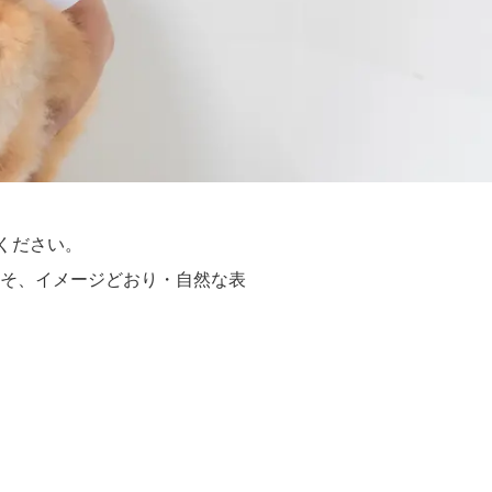
せください。
そ、イメージどおり・自然な表
。