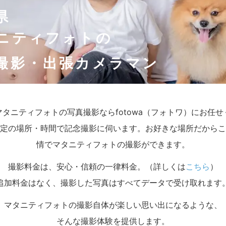
県
ニティフォトの
撮影・出張カメラマン
マタニティフォトの写真撮影ならfotowa（フォトワ）にお任
定の場所・時間で記念撮影に伺います。お好きな場所だからこ
情でマタニティフォトの撮影ができます。
撮影料金は、安心・信頼の一律料金。（詳しくは
こちら
）
追加料金はなく、撮影した写真はすべてデータで受け取れます
マタニティフォトの撮影自体が楽しい思い出になるような、
そんな撮影体験を提供します。