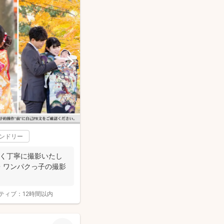
レンドリー
しく丁寧に撮影いたし
・ワンパクっ子の撮影
ティブ：
12時間以内