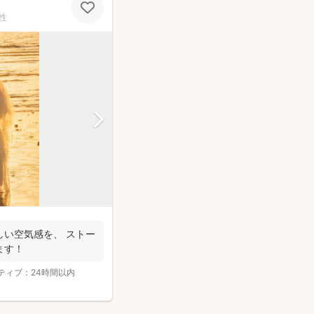
性
しい空気感を、 ストー
ます！
ティブ：
24時間以内