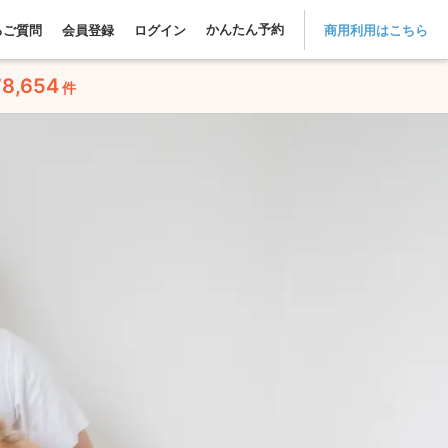
かんたん予約
るご質問
会員登録
ログイン
商用利用はこちら
78,654
件