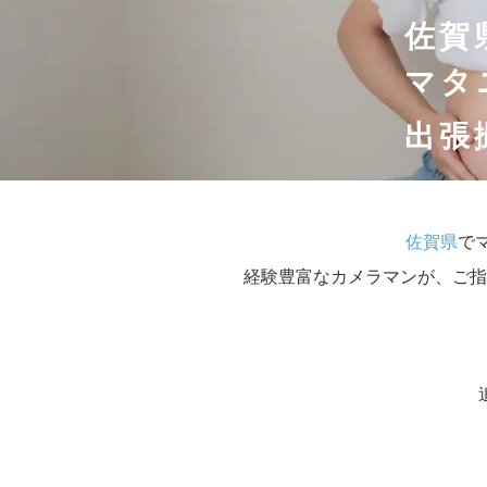
佐賀
マタ
出張
佐賀県
で
経験豊富なカメラマンが、ご指