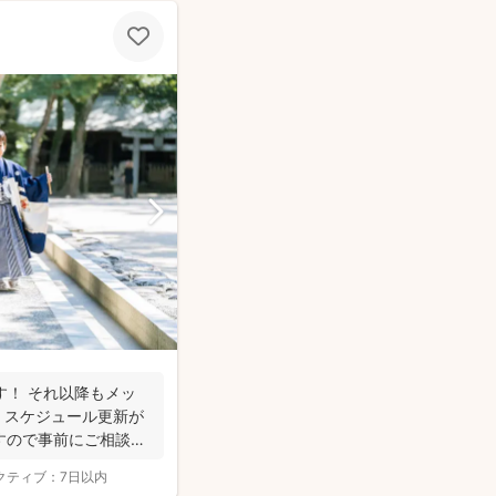
す！ それ以降もメッ
 スケジュール更新が
すので事前にご相談く
クティブ：
7日以内