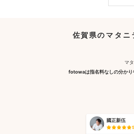
佐賀県のマタニ
マタ
fotowaは指名料なしの分か
國正新伍