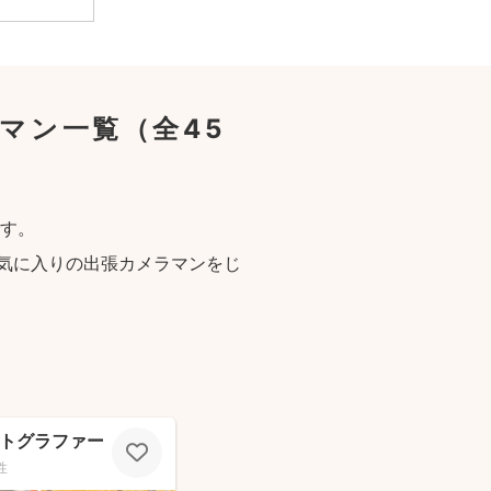
マン一覧
（全45
す。
気に入りの出張カメラマンをじ
ォトグラファー
性