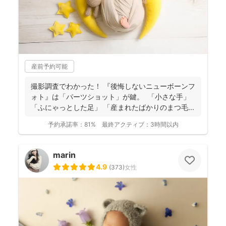
産前予約可能
撮影調査でわかった！ 『後悔しないニューボーンフ
ォト』は「パーツショット」が鍵。 「小さな手」
「ふにゃっとした足」 「産まれたばかりのまつ毛...
予約承諾率：
81%
最終アクティブ：
3時間以内
marin
4.9
(
373
)
女性