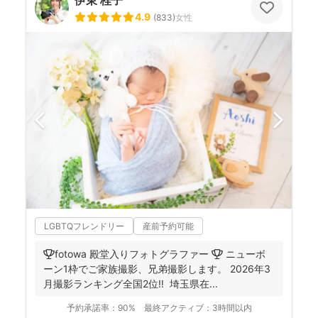
4.9
(
833
)
女性
LGBTQフレンドリー
産前予約可能
🏆fotowa 殿堂入りフォトグラファー 🏆 ニューボ
ーン1枠でご家族撮影、兄弟撮影します。 2026年3
月撮影ランキング全国2位‼️ 埼玉県在...
予約承諾率：
90%
最終アクティブ：
3時間以内