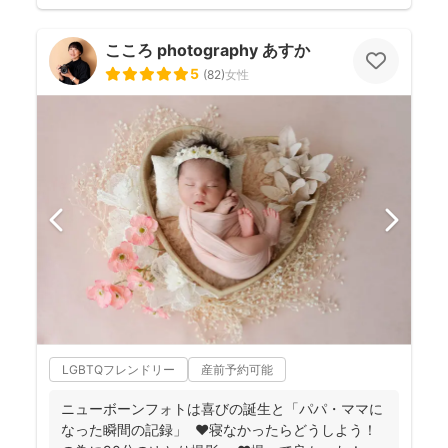
こころ photography あすか
5
(
82
)
女性
LGBTQフレンドリー
産前予約可能
ニューボーンフォトは喜びの誕生と「パパ・ママに
なった瞬間の記録」 ❤️寝なかったらどうしよう！