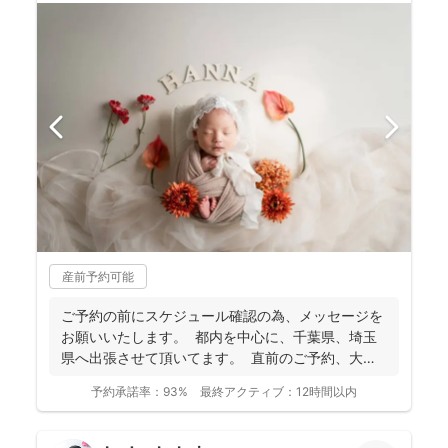
産前予約可能
ご予約の前にスケジュール確認の為、 メッセージを
お願いいたします。 都内を中心に、千葉県、埼玉
県へ出張させて頂いてます。 直前のご予約、大歓
迎...
予約承諾率：
93%
最終アクティブ：
12時間以内