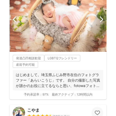
発達凸凹相談歓迎
LGBTQフレンドリー
産前予約可能
はじめまして。埼玉県ふじみ野市在住のフォトグラ
ファー「あらいこうじ」です。 自分の撮影した写真
が誰かのお役に立てるならと思い、fotowaフォトグ
ラファ...
予約承諾率：
97%
最終アクティブ：
12時間以内
こやま