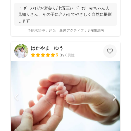
ﾆｭｰﾎﾞｰﾝﾌｫﾄ/お宮参り/七五三/ｱﾆﾊﾞｰｻﾘｰ 赤ちゃん人
見知りさん、その子に合わせてやさしく自然に撮影
します
予約承諾率：
84%
最終アクティブ：
3時間以内
はたやま ゆう
5
(
197
)
男性