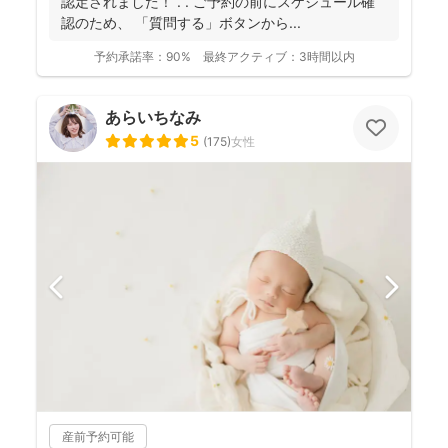
認定されました！ . . ご予約の前にスケジュール確
認のため、 「質問する」ボタンから...
予約承諾率：
90%
最終アクティブ：
3時間以内
あらいちなみ
5
(
175
)
女性
産前予約可能