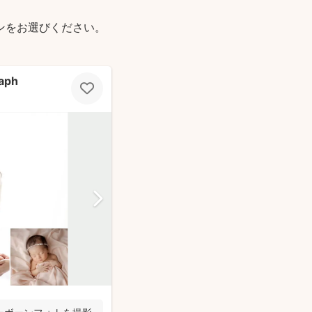
ンをお選びください。
aph