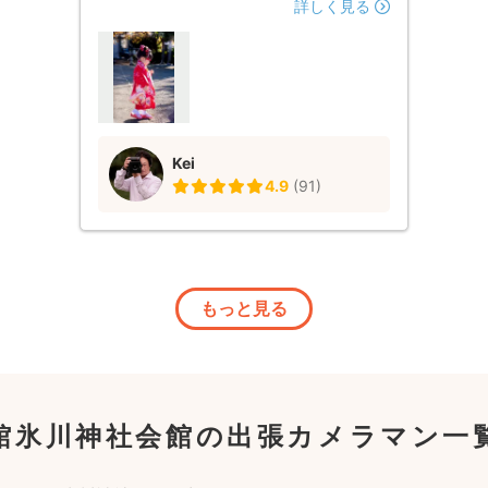
たりと、とても丁寧な対応でした。 出来
詳しく見る
上がった写真も、色合いやシャッターのタ
イミングなど私好みのものだったので満足
のいく記念写真になりました。 また機会
がありましたら宜しくお願いいたします。
ありがとうございました。
Kei
4.9
(
91
)
もっと見る
館氷川神社会館の出張カメラマン一