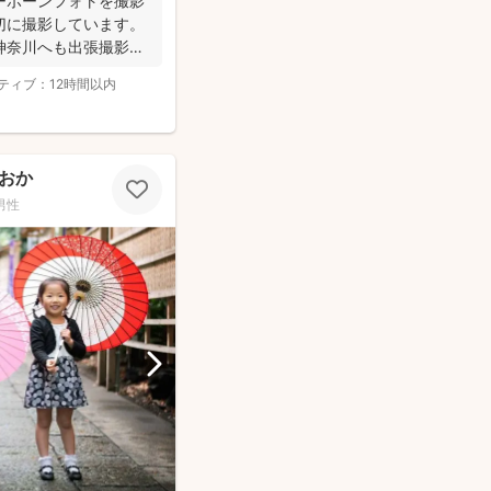
ーボーンフォトを撮影
切に撮影しています。
神奈川へも出張撮影い
ティブ：
12時間以内
おか
男性