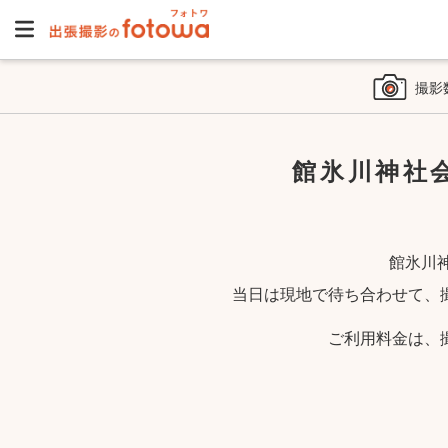
撮影
館氷川神社
館氷川
当日は現地で待ち合わせて、
ご利用料金は、