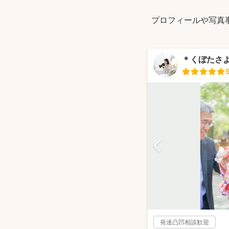
プロフィールや写真
＊くぼたさよ＊
発達凸凹相談歓迎