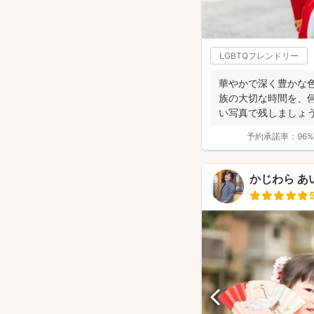
LGBTQフレンドリー
華やかで深く豊かな
族の大切な時間を、
い写真で残しましょ
ップ...
予約承諾率：
96%
かじわら あ