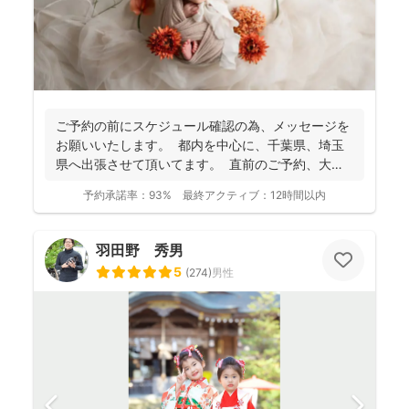
ご予約の前にスケジュール確認の為、 メッセージを
お願いいたします。 都内を中心に、千葉県、埼玉
県へ出張させて頂いてます。 直前のご予約、大歓
迎...
予約承諾率：
93%
最終アクティブ：
12時間以内
羽田野 秀男
5
(
274
)
男性