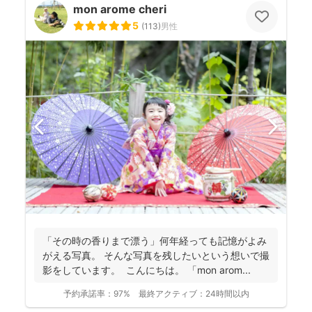
mon arome cheri
5
(
113
)
男性
「その時の香りまで漂う」何年経っても記憶がよみ
がえる写真。 そんな写真を残したいという想いで撮
影をしています。 こんにちは。 「mon arom...
予約承諾率：
97%
最終アクティブ：
24時間以内