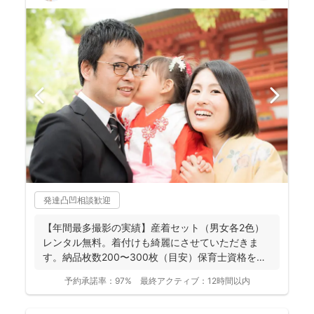
発達凸凹相談歓迎
【年間最多撮影の実績】産着セット（男女各2色）
レンタル無料。着付けも綺麗にさせていただきま
す。納品枚数200〜300枚（目安）保育士資格を持
つ妻の監修の下...
予約承諾率：
97%
最終アクティブ：
12時間以内