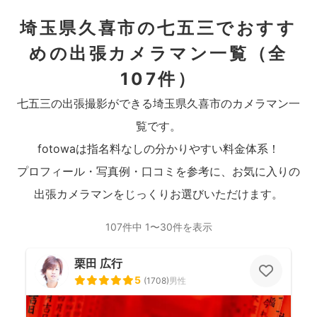
埼玉県久喜市の七五三でおすす
めの出張カメラマン一覧
（全
107件）
七五三の出張撮影ができる埼玉県久喜市のカメラマン一
覧です。
fotowaは指名料なしの分かりやすい料金体系！
プロフィール・写真例・口コミを参考に、お気に入りの
出張カメラマンをじっくりお選びいただけます。
107件中 1〜30件を表示
栗田 広行
5
(
1708
)
男性