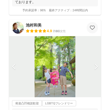
ております。
予約承諾率：
96%
最終アクティブ：
24時間以内
池村和美
4.9
(
186
)
女性
発達凸凹相談歓迎
LGBTQフレンドリー