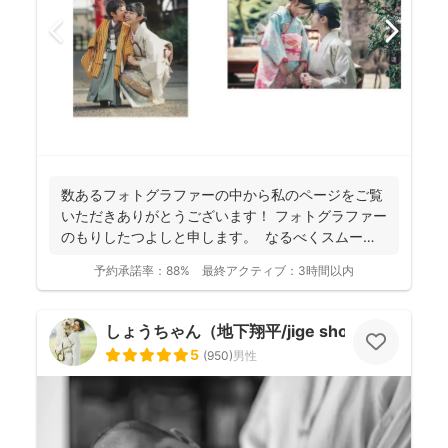
数あるフォトグラファーの中から私のページをご覧
いただきありがとうございます！ フォトグラファー
のもりしたつよしと申します。 なるべくスムーズ
に撮影...
予約承諾率：
88%
最終アクティブ：
3時間以内
しょうちゃん（地下翔平/jige shohe）
5
(
950
)
男性