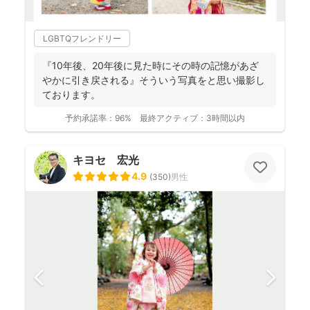
LGBTQフレンドリー
『10年後、20年後に見た時にその時の記憶があざ
やかに引き戻される』そういう写真をと思い撮影し
ております。
予約承諾率：
96%
最終アクティブ：
3時間以内
キヨセ 宏光
4.9
(
350
)
男性