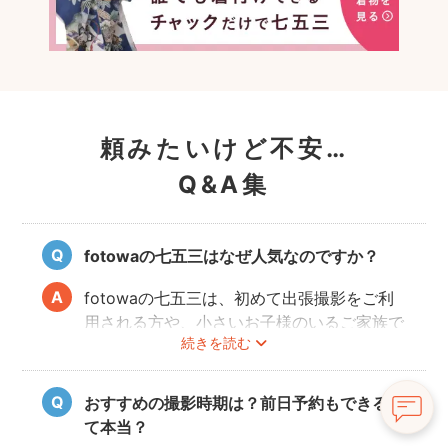
頼みたいけど不安…
Q&A集
fotowaの七五三はなぜ人気なのですか？
fotowaの七五三は、初めて出張撮影をご利
用される方や、小さいお子様のいるご家族で
続きを読む
も「安心」して撮影を楽しんでいただけま
す。厳しい審査を通過した、子どもの扱いに
慣れているカメラマンが多数登録していま
おすすめの撮影時期は？前日予約もできるっ
す。
て本当？
パパ・ママとお子様が一緒に撮影を楽しめる