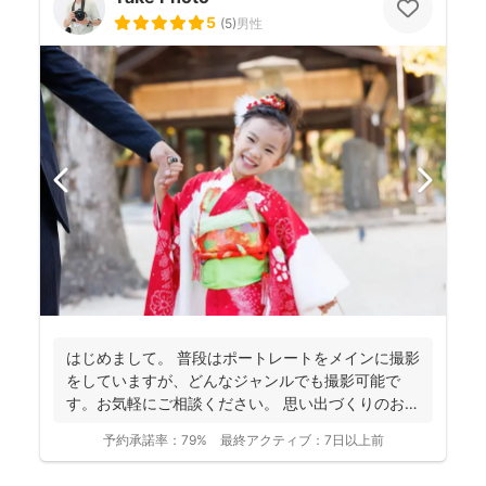
5
(
5
)
男性
はじめまして。 普段はポートレートをメインに撮影
をしていますが、どんなジャンルでも撮影可能で
す。お気軽にご相談ください。 思い出づくりのお手
伝いをさせ...
予約承諾率：
79%
最終アクティブ：
7日以上前