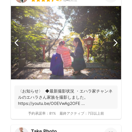
〈お知らせ〉 ◆最新撮影状況 ・エハラ家チャンネ
ルのエハラさん家族を撮影しました。
https://youtu.be/O0EVwAg2OFE ...
予約承諾率：
81%
最終アクティブ：
7日以上前
Take Photo