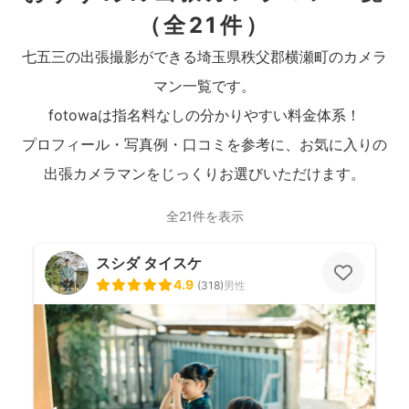
（全21件）
七五三の出張撮影ができる埼玉県秩父郡横瀬町のカメラ
マン一覧です。
fotowaは指名料なしの分かりやすい料金体系！
プロフィール・写真例・口コミを参考に、お気に入りの
出張カメラマンをじっくりお選びいただけます。
全21件を表示
スシダ タイスケ
4.9
(
318
)
男性