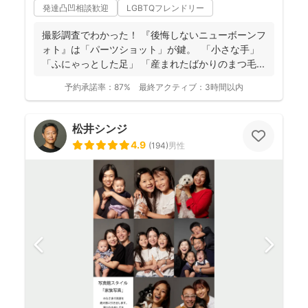
発達凸凹相談歓迎
LGBTQフレンドリー
撮影調査でわかった！ 『後悔しないニューボーンフ
ォト』は「パーツショット」が鍵。 「小さな手」
「ふにゃっとした足」 「産まれたばかりのまつ毛...
予約承諾率：
87%
最終アクティブ：
3時間以内
松井シンジ
4.9
(
194
)
男性