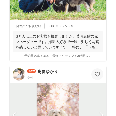
発達凸凹相談歓迎
LGBTQフレンドリー
3万人以上のお客様を撮影しました。某写真館の元
マネージャーです。撮影大好きで一緒に楽しく写真
を残したいと思っています(^^) 特に、 「うち
の...
予約承諾率：
96%
最終アクティブ：
3時間以内
髙畠ゆかり
new
女性