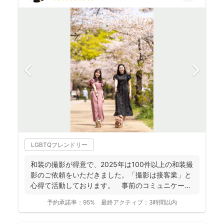
LGBTQフレンドリー
和装の撮影が得意で、2025年は100件以上の和装撮
影のご依頼をいただきました。「撮影は接客業」と
心得て活動しております。 事前のコミュニケーシ
ョンにより...
予約承諾率：
95%
最終アクティブ：
3時間以内