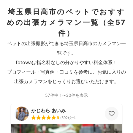
埼玉県日高市のペットでおすす
めの出張カメラマン一覧
（全57
件）
ペットの出張撮影ができる埼玉県日高市のカメラマン一
覧です。
fotowaは指名料なしの分かりやすい料金体系！
プロフィール・写真例・口コミを参考に、お気に入りの
出張カメラマンをじっくりお選びいただけます。
57件中 1〜30件を表示
かじわら あいみ
5
(
592
)
女性