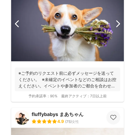
※ご予約のリクエスト前に必ずメッセージを送って
ください。 ※未確定のイベントなどのご相談はお控
えください。イベントや参加者のご都合を合わせた
上でご相...
予約承諾率：
90%
最終アクティブ：
7日以上前
fluffybabys まあちゃん
4.9
(
75
)
女性