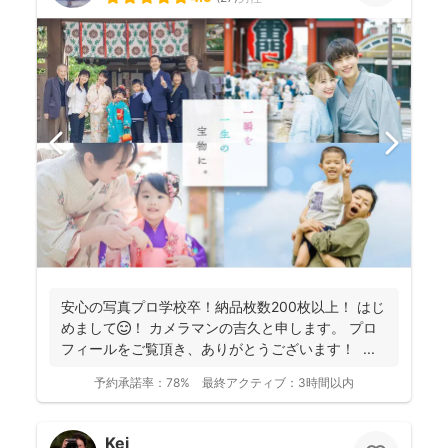
安心の写真プロ学校卒！納品枚数200枚以上！ はじ
めまして😊！ カメラマンの吉久と申します。 プロ
フィールをご覧頂き、ありがとうございます！ ...
予約承諾率：
78%
最終アクティブ：
3時間以内
Kei