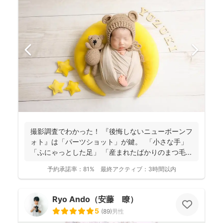
撮影調査でわかった！ 『後悔しないニューボーンフ
ォト』は「パーツショット」が鍵。 「小さな手」
「ふにゃっとした足」 「産まれたばかりのまつ毛...
予約承諾率：
81%
最終アクティブ：
3時間以内
Ryo Ando（安藤 瞭）
5
(
89
)
男性