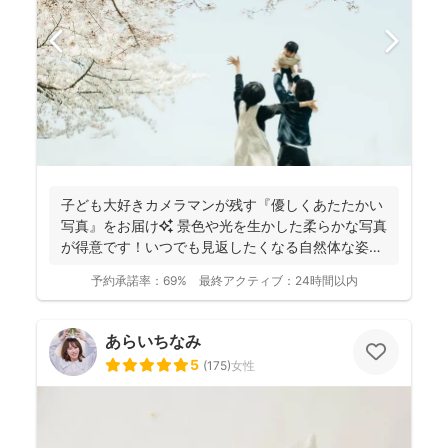
子ども大好きカメラマンが残す『優しくあたたかい
写真』をお届け✨ 景色や光を生かした柔らかな写真
が得意です！いつでも見返したくなる自然体な姿を
残しておりま...
予約承諾率：
69%
最終アクティブ：
24時間以内
あらいちなみ
5
(
175
)
女性