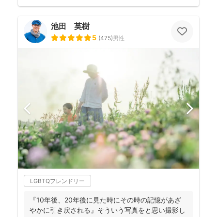
池田 英樹
5
(
475
)
男性
LGBTQフレンドリー
『10年後、20年後に見た時にその時の記憶があざ
やかに引き戻される』そういう写真をと思い撮影し