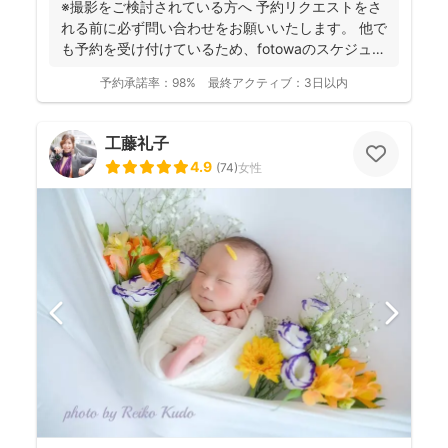
※撮影をご検討されている方へ 予約リクエストをさ
れる前に必ず問い合わせをお願いいたします。 他で
も予約を受け付けているため、fotowaのスケジュー
ル...
予約承諾率：
98%
最終アクティブ：
3日以内
工藤礼子
4.9
(
74
)
女性