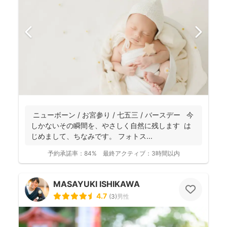
ニューボーン / お宮参り / 七五三 / バースデー 今
しかないその瞬間を、やさしく自然に残します は
じめまして、ちなみです。 フォトス...
予約承諾率：
84%
最終アクティブ：
3時間以内
MASAYUKI ISHIKAWA
4.7
(
3
)
男性