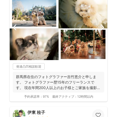
発達凸凹相談歓迎
群馬県在住のフォトグラファー吉竹恵介と申しま
す。 フォトグラファー歴15年のフリーランスで
す。 現在年間200人以上のお子様とご家族を撮影し
ております...
予約承諾率：
97%
最終アクティブ：
12時間以内
伊東 桂子