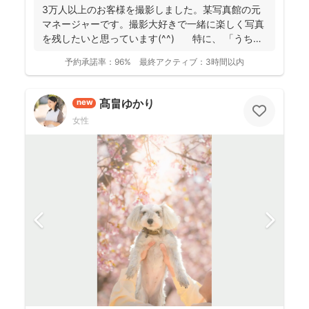
3万人以上のお客様を撮影しました。某写真館の元
マネージャーです。撮影大好きで一緒に楽しく写真
を残したいと思っています(^^) 特に、 「うち
の...
予約承諾率：
96%
最終アクティブ：
3時間以内
髙畠ゆかり
new
女性