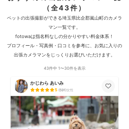
（全43件）
ペットの出張撮影ができる埼玉県比企郡嵐山町のカメラ
マン一覧です。
fotowaは指名料なしの分かりやすい料金体系！
プロフィール・写真例・口コミを参考に、お気に入りの
出張カメラマンをじっくりお選びいただけます。
43件中 1〜30件を表示
かじわら あいみ
5
(
591
)
女性