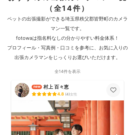
（全14件）
ペットの出張撮影ができる埼玉県秩父郡皆野町のカメラ
マン一覧です。
fotowaは指名料なしの分かりやすい料金体系！
プロフィール・写真例・口コミを参考に、お気に入りの
出張カメラマンをじっくりお選びいただけます。
全14件を表示
村上 百々恵
new
4.8
(
4
)
女性