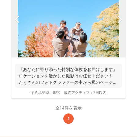
『あなたに寄り添った特別な体験をお届けします』
ロケーションを活かした撮影はお任せください！
たくさんのフォトグラファーの中から私のページに
アクセ...
予約承諾率：
87%
最終アクティブ：
7日以内
全14件を表示
1