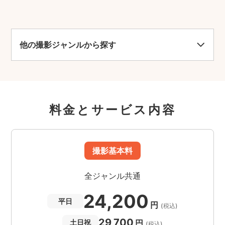
他の撮影ジャンルから探す
料金とサービス内容
撮影基本料
全ジャンル共通
24,200
平日
円
(税込)
29,700
円
土日祝
(税込)