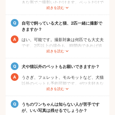
きな形でご撮影いただけます。ペットだけで
続きを読む
の撮影も、ご家族での撮影もお好きな形でお
楽しみください。
自宅で飼っている犬と猫、2匹一緒に撮影で
きますか？
はい、可能です。撮影対象は何匹でも大丈夫
です。2匹以上の場合も、時間内であれば追
続きを読む
加料金なしで撮影可能です。
犬や猫以外のペットもお願いできますか？
うさぎ、フェレット、モルモットなど、犬猫
以外のペットも予約可能です。ぜひ大好きな
続きを読む
ペットと一緒に素敵な思い出を残してくださ
い。
うちのワンちゃんは知らない人が苦手です
が、いい写真は残せるでしょうか？