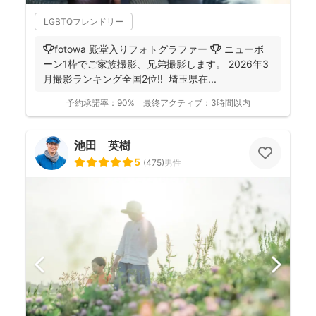
LGBTQフレンドリー
🏆fotowa 殿堂入りフォトグラファー 🏆 ニューボ
ーン1枠でご家族撮影、兄弟撮影します。 2026年3
月撮影ランキング全国2位‼️ 埼玉県在...
予約承諾率：
90%
最終アクティブ：
3時間以内
池田 英樹
5
(
475
)
男性