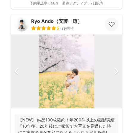
予約承諾率：
50%
最終アクティブ：
7日以内
Ryo Ando（安藤 瞭）
5
(
89
)
男性
【NEW】 納品100枚確約！年200件以上の撮影実績
『10年後、20年後にご家族でお写真を見返した時
にご家族全員が笑顔になれるようなお写真を残し