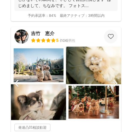
じめまして、ちなみです。 フォトス...
予約承諾率：
84%
最終アクティブ：
3時間以内
吉竹 恵介
5
(
106
)
男性
発達凸凹相談歓迎