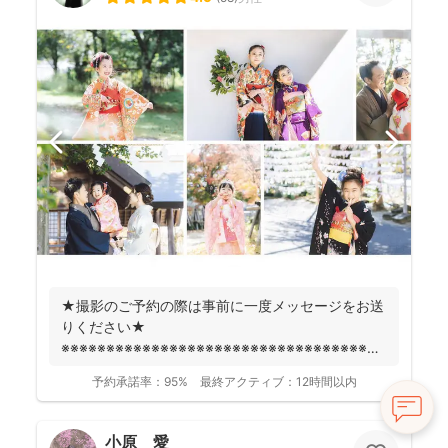
★撮影のご予約の際は事前に一度メッセージをお送
りください★
※※※※※※※※※※※※※※※※※※※※※※※※※※※※※※※※※※※※
fotowa...
予約承諾率：
95%
最終アクティブ：
12時間以内
小原 愛