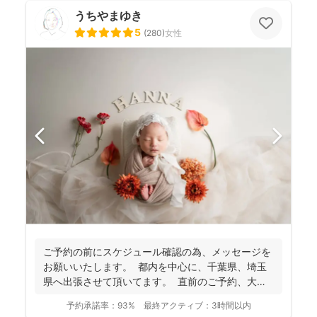
うちやまゆき
5
(
280
)
女性
ご予約の前にスケジュール確認の為、 メッセージを
お願いいたします。 都内を中心に、千葉県、埼玉
県へ出張させて頂いてます。 直前のご予約、大歓
迎...
予約承諾率：
93%
最終アクティブ：
3時間以内