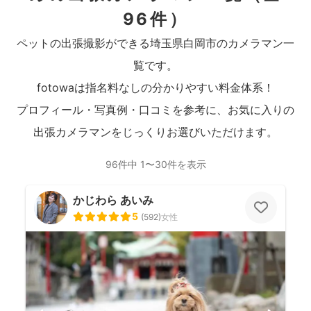
96件）
ペットの出張撮影ができる埼玉県白岡市のカメラマン一
覧です。
fotowaは指名料なしの分かりやすい料金体系！
プロフィール・写真例・口コミを参考に、お気に入りの
出張カメラマンをじっくりお選びいただけます。
96件中 1〜30件を表示
かじわら あいみ
5
(
592
)
女性