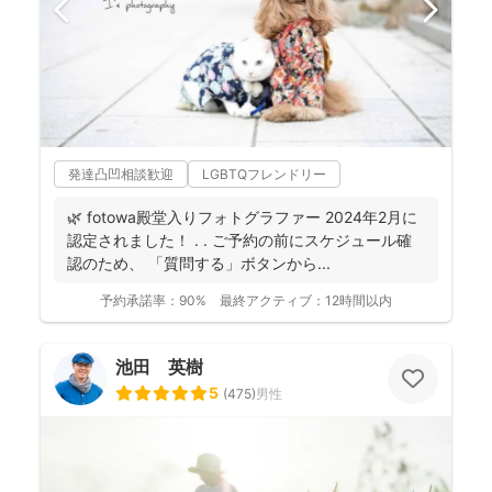
発達凸凹相談歓迎
LGBTQフレンドリー
🌿 fotowa殿堂入りフォトグラファー 2024年2月に
認定されました！ . . ご予約の前にスケジュール確
認のため、 「質問する」ボタンから...
予約承諾率：
90%
最終アクティブ：
12時間以内
池田 英樹
5
(
475
)
男性