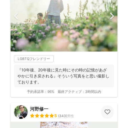
LGBTQフレンドリー
『10年後、20年後に見た時にその時の記憶があざ
やかに引き戻される』そういう写真をと思い撮影し
ております。
予約承諾率：
96%
最終アクティブ：
3時間以内
河野修一
5
(
343
)
男性