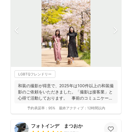
LGBTQフレンドリー
和装の撮影が得意で、2025年は100件以上の和装撮
影のご依頼をいただきました。「撮影は接客業」と
心得て活動しております。 事前のコミュニケーシ
ョンにより...
予約承諾率：
95%
最終アクティブ：
12時間以内
フォトインデ まつおか