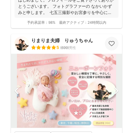
とうございます。 フォトグラファーの なかいかず
みと申します。 七五三撮影やお宮参りを中心に家
族写真...
予約承諾率：
98%
最終アクティブ：
24時間以内
りまりま夫婦 りゅうちゃん
5
(
699
)
男性