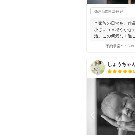
発達凸凹相談歓迎
＊家族の日常を、作
小さい（＝穏やかな）m
活。この何気なく過ご
予約承諾率：
89%
しょうちゃん（