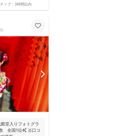
ティブ：
3時間以内
性
初代殿堂入りフォトグラ