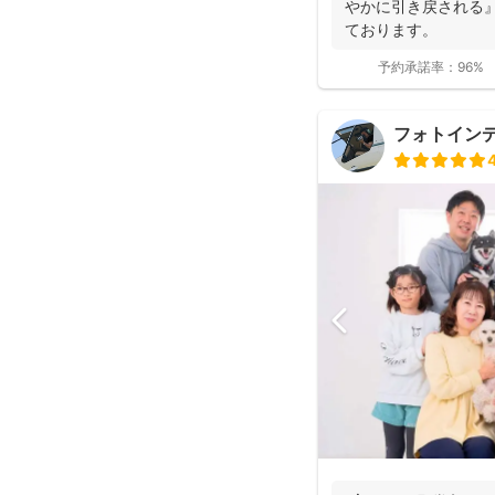
やかに引き戻される
ております。
予約承諾率：
96%
フォトイン