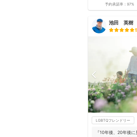
つ妻の監修の下...
予約承諾率：
97%
池田 英樹
LGBTQフレンドリー
『10年後、20年後