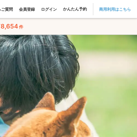
かんたん予約
るご質問
会員登録
ログイン
商用利用はこちら
78,654
件