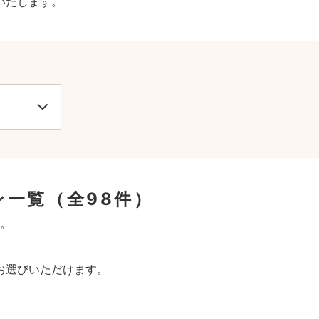
いたします。
ン一覧
（全98件）
。
お選びいただけます。