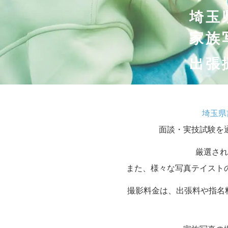
埼玉
家族
出張
埼玉県
面談・実技試験を
厳選され
また、様々な写真テイスト
撮影料金は、出張料や指名