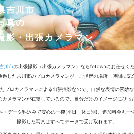
県吉川市
写真の
撮影・出張カメラマン
吉川市
の出張撮影（出張カメラマン）ならfotowaにお任せく
通過した吉川市のプロカメラマンが、ご指定の場所・時間に記
たプロカメラマンによる出張撮影なので、自然な表情の素敵な
のカメラマンが在籍しているので、自分だけのイメージにぴっ
料・データ料込みで安心の一律(平日・休日別)、追加料金も一
撮影した写真はすべてデータで受け取れます。