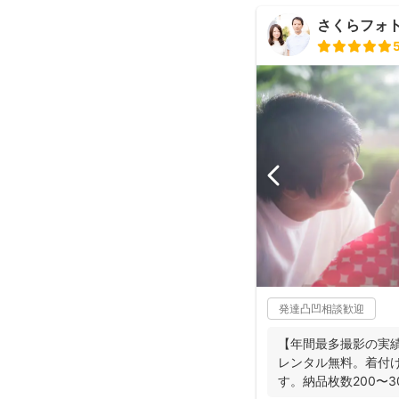
さくらフォ
発達凸凹相談歓迎
【年間最多撮影の実
レンタル無料。着付
す。納品枚数200〜