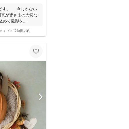
ずみです。 今しかない
お写真が皆さまの大切な
めて撮影を...
ティブ：
12時間以内