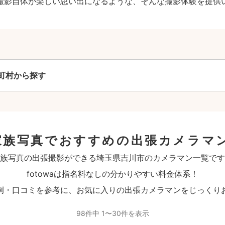
撮影自体が楽しい思い出になるような、そんな撮影体験を提供
町村から探す
家族写真でおすすめの出張カメラマ
族写真の出張撮影ができる埼玉県吉川市のカメラマン一覧です
fotowaは指名料なしの分かりやすい料金体系！
例・口コミを参考に、お気に入りの出張カメラマンをじっくり
98件中 1〜30件を表示