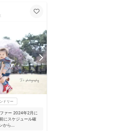
性
レンドリー
ラファー 2024年2月に
約の前にスケジュール確
から...