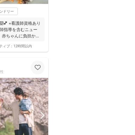
レンドリー
💕 ⋆看護師資格あり
産師指導を含むニュー
。赤ちゃんに負担かけ
ティブ：
12時間以内
性