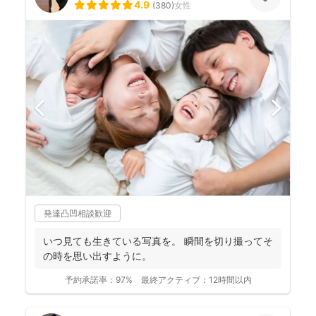
4.9
(
380
)
女性
発達凸凹相談歓迎
いつ見ても生きている写真を。 瞬間を切り撮ってそ
の時を思い出すように。
予約承諾率：
97%
最終アクティブ：
12時間以内