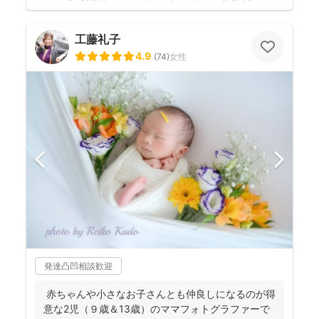
工藤礼子
4.9
(
74
)
女性
発達凸凹相談歓迎
赤ちゃんや小さなお子さんとも仲良しになるのが得
意な2児（９歳＆13歳）のママフォトグラファーで