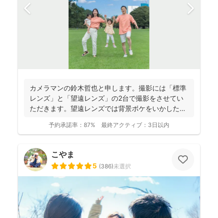
カメラマンの鈴木哲也と申します。撮影には「標準
レンズ」と「望遠レンズ」の2台で撮影をさせてい
ただきます。望遠レンズでは背景ボケをいかしたお
写真を撮影させて...
予約承諾率：
87%
最終アクティブ：
3日以内
こやま
5
(
386
)
未選択