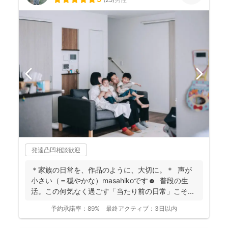
発達凸凹相談歓迎
＊家族の日常を、作品のように、大切に。＊ 声が
小さい（＝穏やかな）masahikoです☻ 普段の生
活。この何気なく過ごす「当たり前の日常」こそ...
予約承諾率：
89%
最終アクティブ：
3日以内