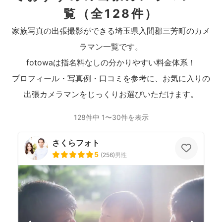
覧
（全128件）
家族写真の出張撮影ができる埼玉県入間郡三芳町のカメ
ラマン一覧です。
fotowaは指名料なしの分かりやすい料金体系！
プロフィール・写真例・口コミを参考に、お気に入りの
出張カメラマンをじっくりお選びいただけます。
128件中 1〜30件を表示
さくらフォト
5
(
256
)
男性