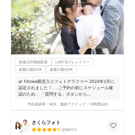
発達凸凹相談歓迎
LGBTQフレンドリー
産着の貸出OK
産着の着付OK
🌿 fotowa殿堂入りフォトグラファー 2024年2月に
認定されました！ . . ご予約の前にスケジュール確
認のため、 「質問する」ボタンから...
予約承諾率：
90%
最終アクティブ：
12時間以内
さくらフォト
5
(
256
)
男性