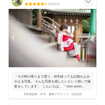
5
(
113
)
男性
「その時の香りまで漂う」何年経っても記憶がよみ
がえる写真。 そんな写真を残したいという想いで撮
影をしています。 こんにちは。 「mon arom...
予約承諾率：
97%
最終アクティブ：
3日以内