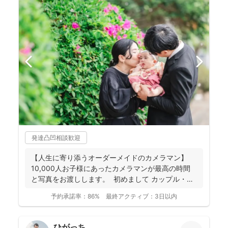
発達凸凹相談歓迎
【人生に寄り添うオーダーメイドのカメラマン】
10,000人お子様にあったカメラマンが最高の時間
と写真をお渡しします。 初めまして カップル・
フ...
予約承諾率：
86%
最終アクティブ：
3日以内
ひがっち