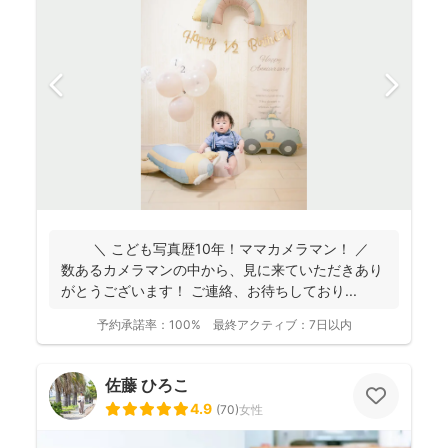
＼ こども写真歴10年！ママカメラマン！ ／
数あるカメラマンの中から、見に来ていただきあり
がとうございます！ ご連絡、お待ちしており...
予約承諾率：
100%
最終アクティブ：
7日以内
佐藤 ひろこ
4.9
(
70
)
女性