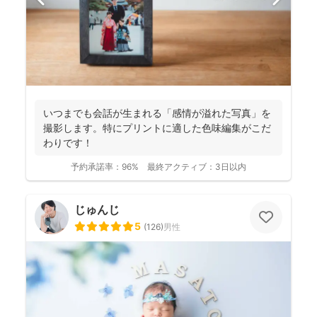
いつまでも会話が生まれる「感情が溢れた写真」を
撮影します。特にプリントに適した色味編集がこだ
わりです！
予約承諾率：
96%
最終アクティブ：
3日以内
じゅんじ
5
(
126
)
男性