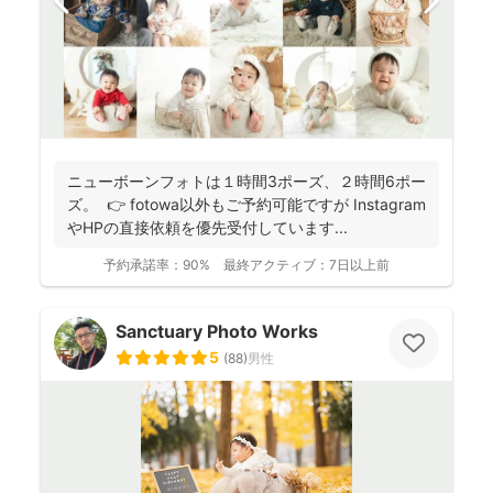
ニューボーンフォトは１時間3ポーズ、２時間6ポー
ズ。 👉 fotowa以外もご予約可能ですが Instagram
やHPの直接依頼を優先受付しています...
予約承諾率：
90%
最終アクティブ：
7日以上前
Sanctuary Photo Works
5
(
88
)
男性