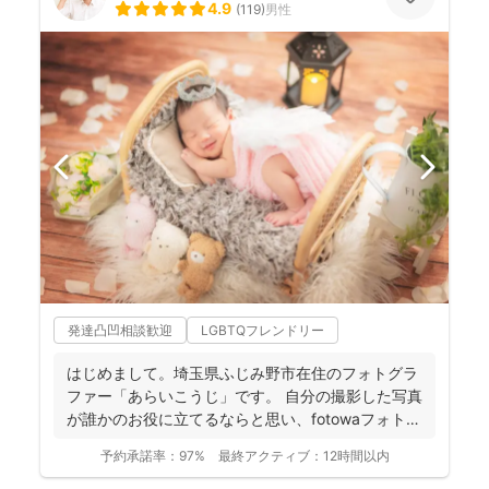
4.9
(
119
)
男性
発達凸凹相談歓迎
LGBTQフレンドリー
はじめまして。埼玉県ふじみ野市在住のフォトグラ
ファー「あらいこうじ」です。 自分の撮影した写真
が誰かのお役に立てるならと思い、fotowaフォトグ
ラファ...
予約承諾率：
97%
最終アクティブ：
12時間以内