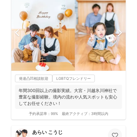
発達凸凹相談歓迎
LGBTQフレンドリー
年間300回以上の撮影実績。大宮・川越氷川神社で
豊富な撮影経験。境内の流れや人気スポットも安心
してお任せください！
予約承諾率：
99%
最終アクティブ：
3時間以内
あらい こうじ