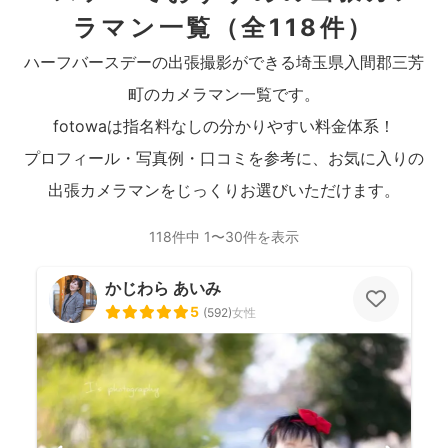
ラマン一覧
（全118件）
ハーフバースデーの出張撮影ができる埼玉県入間郡三芳
町のカメラマン一覧です。
fotowaは指名料なしの分かりやすい料金体系！
プロフィール・写真例・口コミを参考に、お気に入りの
出張カメラマンをじっくりお選びいただけます。
118件中 1〜30件を表示
かじわら あいみ
5
(
592
)
女性