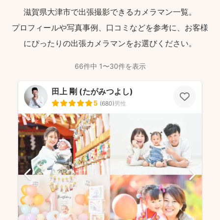
滋賀県大津市で出張撮影できるカメラマン一覧。
プロフィールや写真事例、口コミなどを参考に、お客様
にぴったりの出張カメラマンをお選びください。
66件中 1〜30件を表示
田上 剛 (たがみつよし)
5
(
680
)
男性