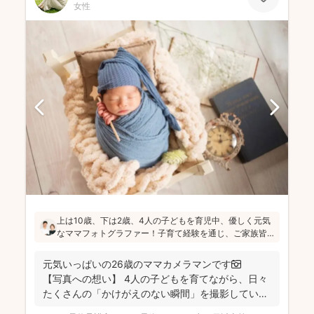
女性
上は10歳、下は2歳、4人の子どもを育児中、優しく元気
なママフォトグラファー！子育て経験を通じ、ご家族皆
さんが一緒に写ってる素敵な写真を残したいという気持
ちを大切にしています！お子さんに無理がないよう、お
元気いっぱいの26歳のママカメラマンです📷
喋りしながら楽しく撮影していきます(^^)
【写真への想い】 4人の子どもを育てながら、日々
たくさんの「かけがえのない瞬間」を撮影してい
ま...