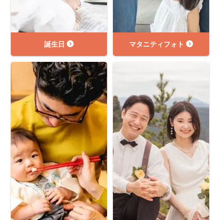
誕生日
マタニティフォト