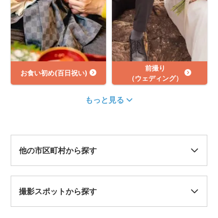
前撮り
お食い初め(百日祝い)
（ウェディング）
もっと見る
他の市区町村から探す
撮影スポットから探す