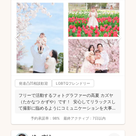
発達凸凹相談歓迎
LGBTQフレンドリー
フリーで活動するフォトグラファーの高夏 カズヤ
（たかなつ かずや）です！ 安心してリラックスし
て撮影に臨めるようにコミュニケーションを大事に
しており...
予約承諾率：
98%
最終アクティブ：
7日以内