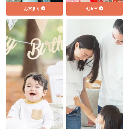
お宮参り
七五三