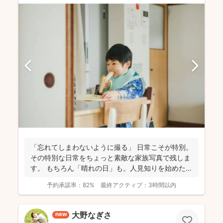
「忘れてしまわないように撮る」 日常こそが特別。
その特別な日常をちょっと素敵な家族写真で残しま
す。 もちろん「晴れの日」も。人見知りを始めた
り、ぜんぜ...
予約承諾率：
82%
最終アクティブ：
3時間以内
大野なぎさ
new