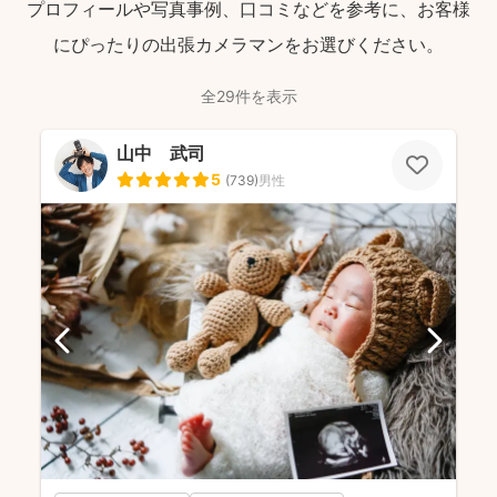
プロフィールや写真事例、口コミなどを参考に、お客様
にぴったりの出張カメラマンをお選びください。
全29件を表示
山中 武司
5
(
739
)
男性