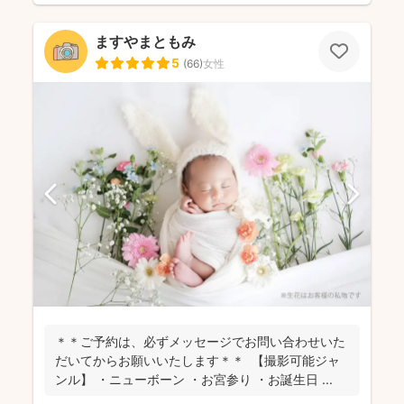
ますやまともみ
5
(
66
)
女性
＊＊ご予約は、必ずメッセージでお問い合わせいた
だいてからお願いいたします＊＊ 【撮影可能ジャ
ンル】 ・ニューボーン ・お宮参り ・お誕生日 ...