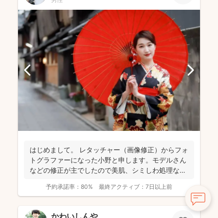
はじめまして。 レタッチャー（画像修正）からフォ
トグラファーになった小野と申します。モデルさん
などの修正が主でしたので美肌、シミしわ処理など
得意です。 ...
予約承諾率：
80%
最終アクティブ：
7日以上前
かわいしんや