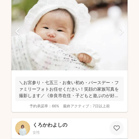
＼お宮参り・七五三・お食い初め・バースデー・フ
ァミリーフォトお任せください！笑顔の家族写真を
撮影します／《奈良市在住・子どもと遊ぶのが好き
なパパフォトグラ...
予約承諾率：
66%
最終アクティブ：
7日以上前
くろかわよしの
女性