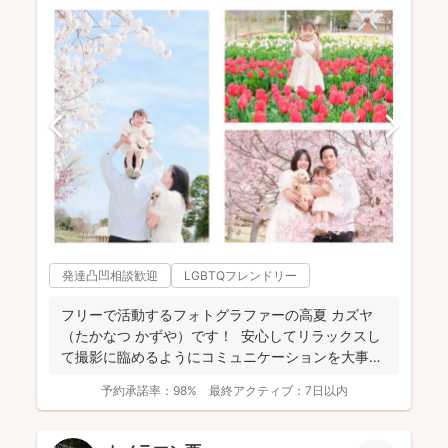
発達凸凹相談歓迎
LGBTQフレンドリー
フリーで活動するフォトグラファーの高夏 カズヤ
（たかなつ かずや）です！ 安心してリラックスし
て撮影に臨めるようにコミュニケーションを大事に
しており...
予約承諾率：
98%
最終アクティブ：
7日以内