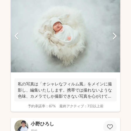
私の写真は「オシャレなフィルム風」をメインに撮
影し、編集いたしします。携帯では撮れないような
色味、カメラでしか撮影できない写真を心がけて納
品させていただい...
予約承諾率：
67%
最終アクティブ：
7日以上前
小野ひろし
男性