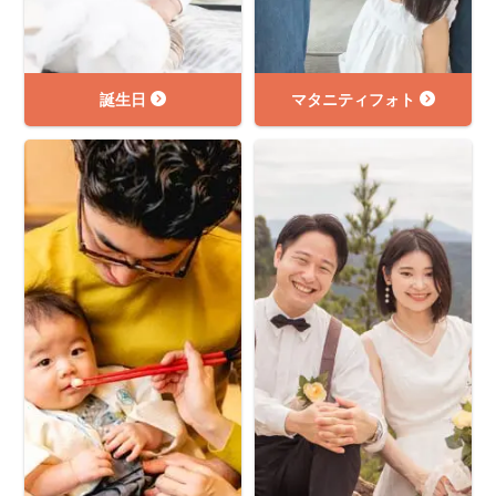
誕生日
マタニティフォト