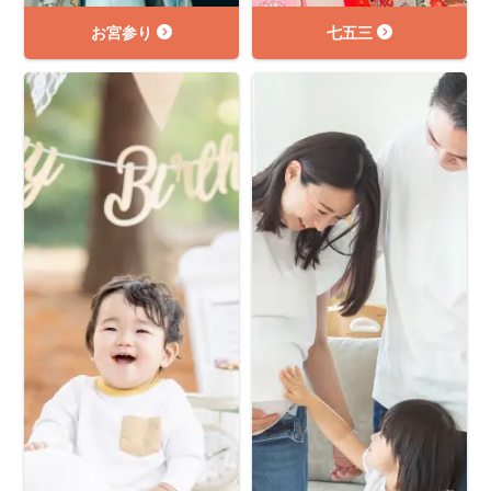
お宮参り
七五三