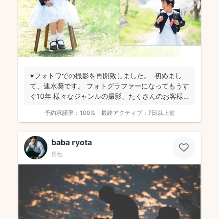
※フォトワでの撮影を再開致しました。 初めまし
て、速水奨です。 フォトグラファーになってもうす
ぐ10年 様々なジャンルの撮影、たくさんのお客様
を...
予約承諾率：
100%
最終アクティブ：
7日以上前
baba ryota
男性