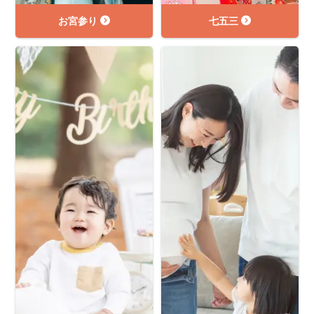
お宮参り
七五三