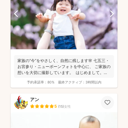
家族の“今”をやさしく、自然に残します🌸 七五三・
お宮参り・ニューボーンフォトを中心に、 ご家族の
想いを大切に撮影しています。 はじめまして。
カ...
予約承諾率：
80%
最終アクティブ：
3時間以内
アン
5
(
15
)
女性