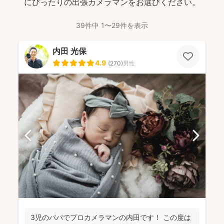
にぴったりの出張カメラマンをお選びください。
39件中 1〜29件を表示
内田 光保
4.9
(
270
)
男性
3児のパパでプロカメラマンの内田です！ この度は