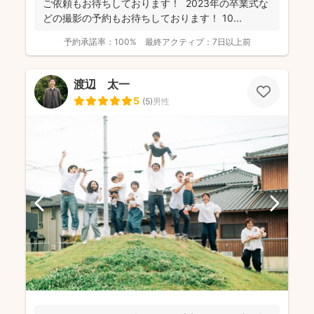
ご依頼もお待ちしております！ 2023年の卒業式な
どの撮影の予約もお待ちしております！ 10...
予約承諾率：
100%
最終アクティブ：
7日以上前
渡辺 太一
5
(
5
)
男性