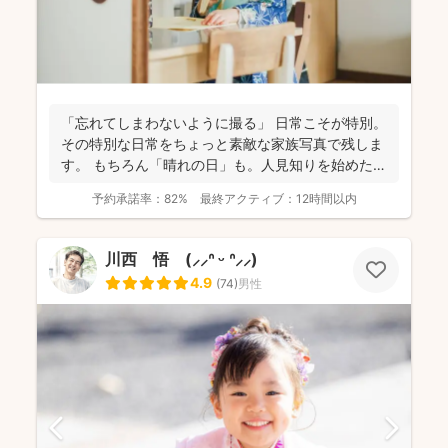
「忘れてしまわないように撮る」 日常こそが特別。
その特別な日常をちょっと素敵な家族写真で残しま
す。 もちろん「晴れの日」も。人見知りを始めた
り、ぜんぜ...
予約承諾率：
82%
最終アクティブ：
12時間以内
川西 悟 (⸝⸝ᐢ ᵕ ᐢ⸝⸝)
4.9
(
74
)
男性