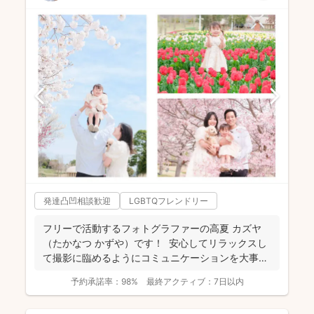
発達凸凹相談歓迎
LGBTQフレンドリー
フリーで活動するフォトグラファーの高夏 カズヤ
（たかなつ かずや）です！ 安心してリラックスし
て撮影に臨めるようにコミュニケーションを大事に
しており...
予約承諾率：
98%
最終アクティブ：
7日以内