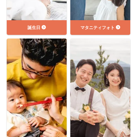
誕生日
マタニティフォト