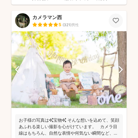
カメラマン西
5
(
321
)
男性
お子様の写真は✨宝物✨ そんな想いを込めて、笑顔
あふれる楽しい撮影を心がけています。 カメラ目
線はもちろん、自然な表情や何気ない瞬間など、ご