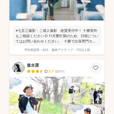
※七五三撮影・ご成人撮影 絶賛受付中！ 十勝管外
もご相談ください:D 11月繁忙期のため、日程につい
てはお問い合わせください。 十勝で出張専門カ...
予約承諾率：
82%
最終アクティブ：
7日以上前
速水奨
3.7
(
3
)
男性