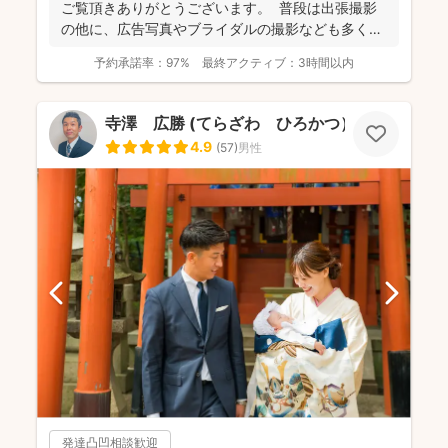
ご覧頂きありがとうございます。 普段は出張撮影
の他に、広告写真やブライダルの撮影なども多くご
依頼頂...
予約承諾率：
97%
最終アクティブ：
3時間以内
寺澤 広勝 (てらざわ ひろかつ）
4.9
(
57
)
男性
発達凸凹相談歓迎